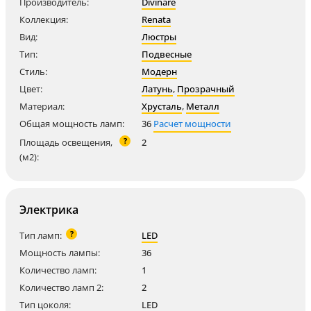
Производитель:
Divinare
Коллекция:
Renata
Вид:
Люстры
Тип:
Подвесные
Стиль:
Модерн
Цвет:
Латунь
,
Прозрачный
Материал:
Хрусталь
,
Металл
Общая мощность ламп:
36
Расчет мощности
?
Площадь освещения,
2
(м2):
Электрика
?
Тип ламп:
LED
Мощность лампы:
36
Количество ламп:
1
Количество ламп 2:
2
Тип цоколя:
LED