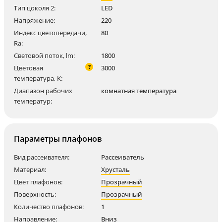
Тип цоколя 2:
LED
Напряжение:
220
Индекс цветопередачи,
80
Ra:
Световой поток, lm:
1800
?
Цветовая
3000
температура, K:
Диапазон рабочих
комнатная температура
температур:
Параметры плафонов
Вид рассеивателя:
Рассеиватель
Материал:
Хрусталь
Цвет плафонов:
Прозрачный
Поверхность:
Прозрачный
Количество плафонов:
1
Направление:
Вниз