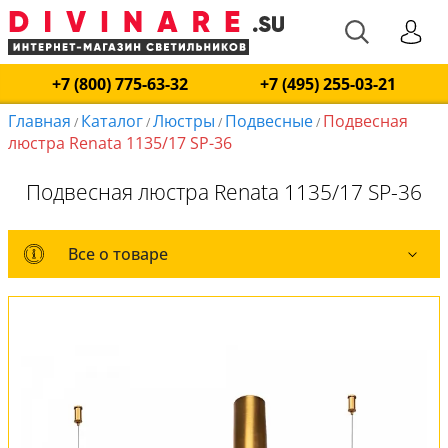
+7 (800) 775-63-32
+7 (495) 255-03-21
Главная
Каталог
Люстры
Подвесные
Подвесная
/
/
/
/
люстра Renata 1135/17 SP-36
Подвесная люстра Renata 1135/17 SP-36
Все о товаре
Все о товаре
Комплект лампочек
Вся коллекция
Оплата и доставка