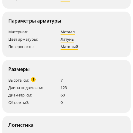
Параметры арматуры
Материал:
Металл
Цвет арматуры:
Латунь
Поверхность:
Матовый
Размеры
?
Высота, см:
7
Длина подвеса, см:
123
Диаметр, см:
60
Объем, м3:
0
Логистика