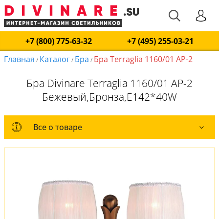
+7 (800) 775-63-32
+7 (495) 255-03-21
Главная
Каталог
Бра
Бра Terraglia 1160/01 AP-2
/
/
/
Бра Divinare Terraglia 1160/01 AP-2
Бежевый,Бронза,E142*40W
Все о товаре
Все о товаре
Комплект лампочек
Вся коллекция