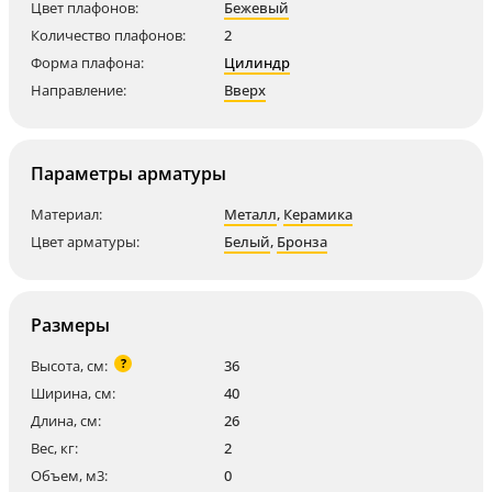
Цвет плафонов:
Бежевый
Количество плафонов:
2
Форма плафона:
Цилиндр
Направление:
Вверх
Параметры арматуры
Материал:
Металл
,
Керамика
Цвет арматуры:
Белый
,
Бронза
Размеры
?
Высота, см:
36
Ширина, см:
40
Длина, см:
26
Вес, кг:
2
Объем, м3:
0