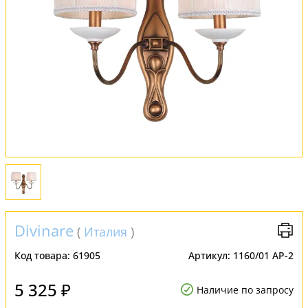
Оплата и доставка
Обмен и возврат
Установка
FAQ
Отзывы
Divinare
(
Италия
)
Код товара:
61905
Артикул:
1160/01 AP-2
5 325 ₽
Наличие по запросу