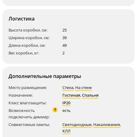
Логистика
Высота коробки, см:
25
Ширина коробки, см:
39
Длина коробки, см:
49
Вес коробки, кг:
2
Дополнительные параметры
Место размещения:
Стена
,
На стене
Назначение:
Гостиная
,
Спальня
Класс влагозащиты:
IP20
?
Возможность
есть
подключить диммер:
Совместимые лампы:
Светодиодные
,
Накаливания
,
КЛЛ