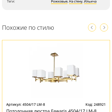
Теги:
Рожковые
,
На стену
,
Ильича
Похожие по стилю
Артикул: 4504/17 LM-8
Код: 248921
Потолочная люстра Fawaris 4504/17 LM-8