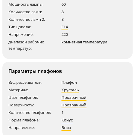
Мощность лампы:
60
Количество ламп:
8
Количество ламп 2:
8
Тип цоколя:
E14
Напряжение:
220
Диапазон рабочих
комнатная температура
температур:
Параметры плафонов
Вид рассеивателя:
Плафон
Материал:
Хрусталь
Цвет плафонов:
Прозрачный
Поверхность:
Прозрачный
Количество плафонов:
1
Форма плафона:
Конус
Направление:
Вниз