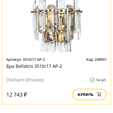
Артикул: 3510/17 AP-2
Код: 248901
Бра Bellatrix 3510/17 AP-2
Divinare (Италия)
14 шт.
12 743 ₽
КУПИТЬ