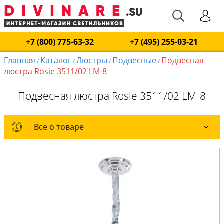
+7 (800) 775-63-32
+7 (495) 255-03-21
Главная
Каталог
Люстры
Подвесные
Подвесная
/
/
/
/
люстра Rosie 3511/02 LM-8
Подвесная люстра Rosie 3511/02 LM-8
Все о товаре
Все о товаре
Комплект лампочек
Вся коллекция
Оплата и доставка