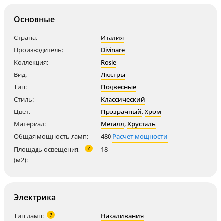
Основные
Страна:
Италия
Производитель:
Divinare
Коллекция:
Rosie
Вид:
Люстры
Тип:
Подвесные
Стиль:
Классический
Цвет:
Прозрачный
,
Хром
Материал:
Металл
,
Хрусталь
Общая мощность ламп:
480
Расчет мощности
?
Площадь освещения,
18
(м2):
Электрика
?
Тип ламп:
Накаливания