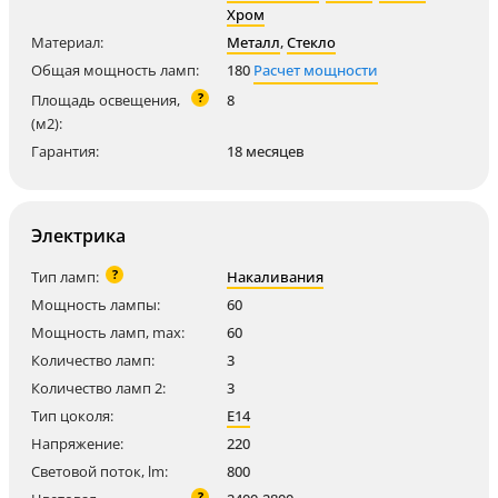
Хром
Материал:
Металл
,
Стекло
Общая мощность ламп:
180
Расчет мощности
?
Площадь освещения,
8
(м2):
Гарантия:
18 месяцев
Электрика
?
Тип ламп:
Накаливания
Мощность лампы:
60
Мощность ламп, max:
60
Количество ламп:
3
Количество ламп 2:
3
Тип цоколя:
E14
Напряжение:
220
Световой поток, lm:
800
?