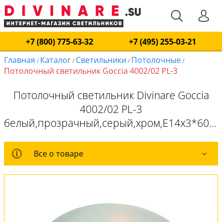
+7 (800) 775-63-32
+7 (495) 255-03-21
Главная
Каталог
Светильники
Потолочные
/
/
/
/
Потолочный светильник Goccia 4002/02 PL-3
Потолочный светильник Divinare Goccia
4002/02 PL-3
белый,прозрачный,серый,хром,E14x3*60W
Все о товаре
Все о товаре
Комплект лампочек