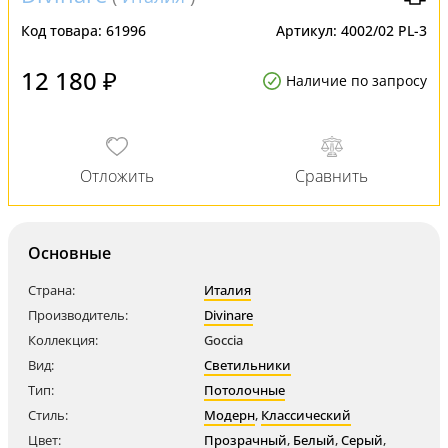
Код товара:
61996
Артикул:
4002/02 PL-3
12 180 ₽
Наличие по запросу
Основные
Страна:
Италия
Производитель:
Divinare
Коллекция:
Goccia
Вид:
Светильники
Тип:
Потолочные
Стиль:
Модерн
,
Классический
Цвет:
Прозрачный
,
Белый
,
Серый
,