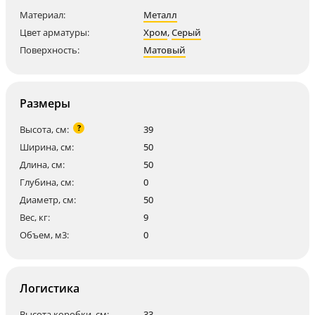
Материал:
Металл
Цвет арматуры:
Хром
,
Серый
Поверхность:
Матовый
Размеры
?
Высота, см:
39
Ширина, см:
50
Длина, см:
50
Глубина, см:
0
Диаметр, см:
50
Вес, кг:
9
Объем, м3:
0
Логистика
Высота коробки, см:
33