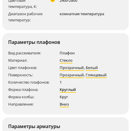
Цветовая
2400-2800
температура, K:
Диапазон рабочих
комнатная температура
температур:
Параметры плафонов
Вид рассеивателя:
Плафон
Материал:
Стекло
Цвет плафонов:
Прозрачный
,
Белый
Поверхность:
Прозрачный
,
Глянцевый
Количество плафонов:
1
Форма плафона:
Круглый
Форма колбы:
Круг
Направление:
Вниз
Параметры арматуры