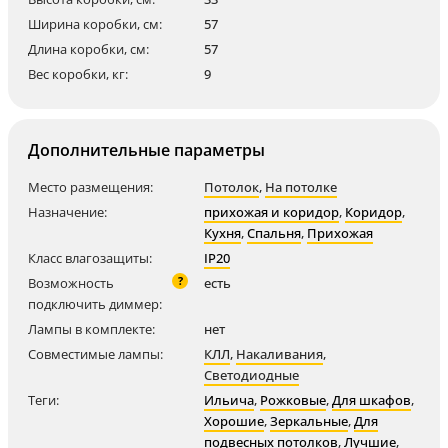
Ширина коробки, см:
57
Длина коробки, см:
57
Вес коробки, кг:
9
Дополнительные параметры
Место размещения:
Потолок
,
На потолке
Назначение:
прихожая и коридор
,
Коридор
,
Кухня
,
Спальня
,
Прихожая
Класс влагозащиты:
IP20
?
Возможность
есть
подключить диммер:
Лампы в комплекте:
нет
Совместимые лампы:
КЛЛ
,
Накаливания
,
Светодиодные
Теги:
Ильича
,
Рожковые
,
Для шкафов
,
Хорошие
,
Зеркальные
,
Для
подвесных потолков
,
Лучшие
,