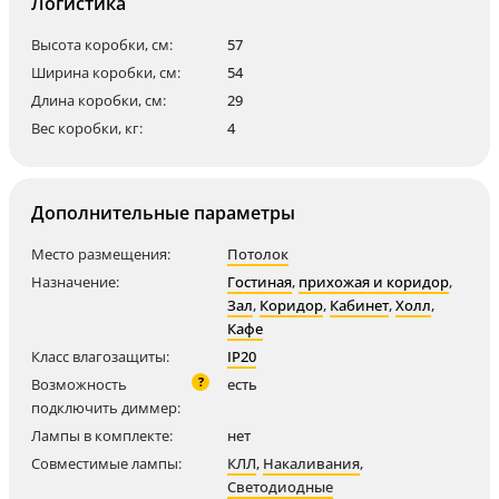
Логистика
Высота коробки, см:
57
Ширина коробки, см:
54
Длина коробки, см:
29
Вес коробки, кг:
4
Дополнительные параметры
Место размещения:
Потолок
Назначение:
Гостиная
,
прихожая и коридор
,
Зал
,
Коридор
,
Кабинет
,
Холл
,
Кафе
Класс влагозащиты:
IP20
?
Возможность
есть
подключить диммер:
Лампы в комплекте:
нет
Совместимые лампы:
КЛЛ
,
Накаливания
,
Светодиодные