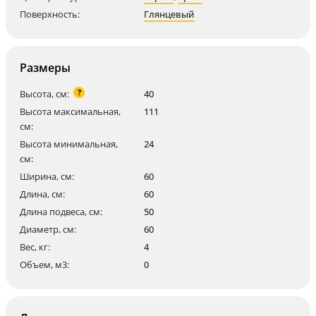
Поверхность:
Глянцевый
Размеры
?
Высота, см:
40
Высота максимальная,
111
см:
Высота минимальная,
24
см:
Ширина, см:
60
Длина, см:
60
Длина подвеса, см:
50
Диаметр, см:
60
Вес, кг:
4
Объем, м3:
0