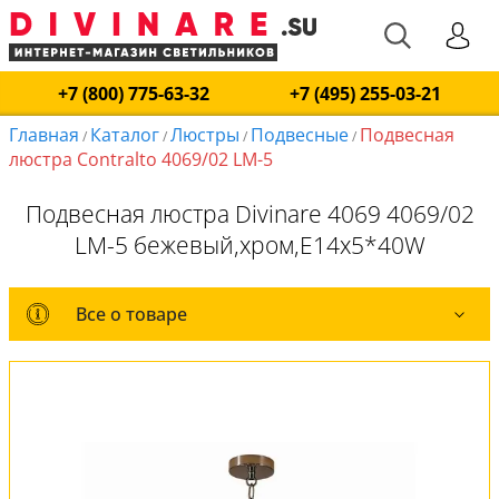
+7 (800) 775-63-32
+7 (495) 255-03-21
Главная
Каталог
Люстры
Подвесные
Подвесная
/
/
/
/
люстра Contralto 4069/02 LM-5
Подвесная люстра Divinare 4069 4069/02
LM-5 бежевый,хром,E14x5*40W
Все о товаре
Все о товаре
Комплект лампочек
Вся коллекция