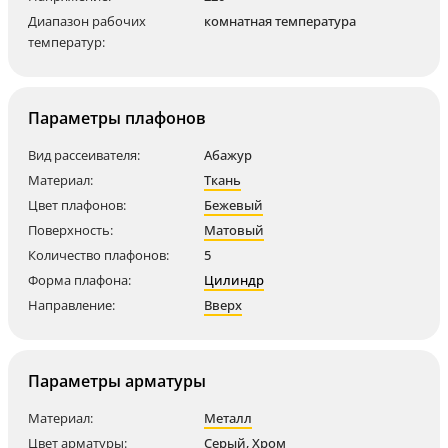
Диапазон рабочих
комнатная температура
температур:
Параметры плафонов
Вид рассеивателя:
Абажур
Материал:
Ткань
Цвет плафонов:
Бежевый
Поверхность:
Матовый
Количество плафонов:
5
Форма плафона:
Цилиндр
Направление:
Вверх
Параметры арматуры
Материал:
Металл
Цвет арматуры:
Серый
,
Хром