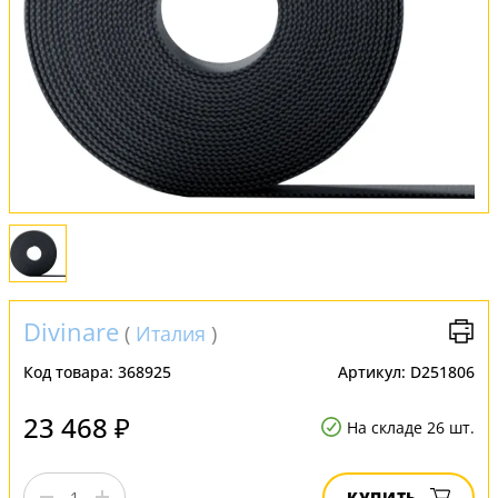
FAQ
Отзывы
Divinare
(
Италия
)
Код товара:
368925
Артикул:
D251806
23 468 ₽
На складе 26 шт.
КУПИТЬ