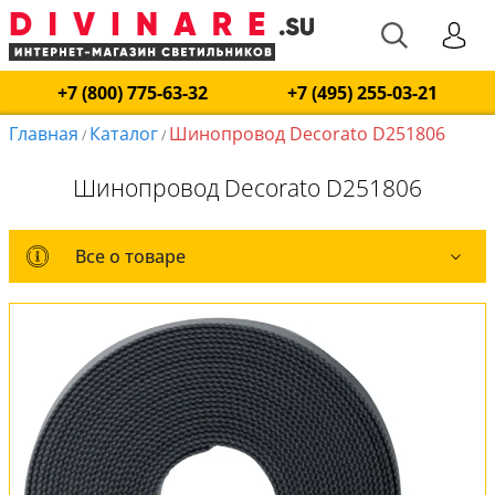
+7 (800) 775-63-32
+7 (495) 255-03-21
Главная
Каталог
Шинопровод Decorato D251806
/
/
Шинопровод Decorato D251806
Все о товаре
Все о товаре
Оплата и доставка
Обмен и возврат
Установка