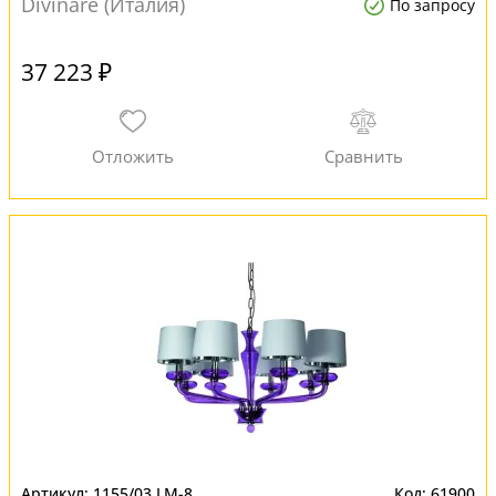
Divinare (Италия)
По запросу
37 223 ₽
1155/03 LM-8
61900