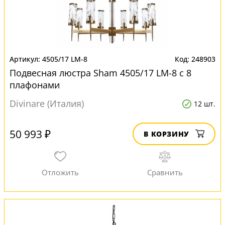
4505/17 LM-8
248903
Подвесная люстра Sham 4505/17 LM-8 с 8
плафонами
Divinare (Италия)
12 шт.
50 993 ₽
В КОРЗИНУ