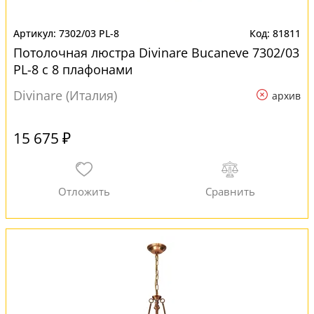
7302/03 PL-8
81811
Потолочная люстра Divinare Bucaneve 7302/03
PL-8 с 8 плафонами
Divinare (Италия)
архив
15 675 ₽