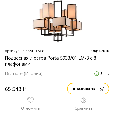
5933/01 LM-8
62010
Подвесная люстра Porta 5933/01 LM-8 с 8
плафонами
Divinare (Италия)
5 шт.
65 543 ₽
В КОРЗИНУ