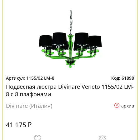
1155/02 LM-8
61898
Подвесная люстра Divinare Veneto 1155/02 LM-
8 с 8 плафонами
Divinare (Италия)
архив
41 175 ₽