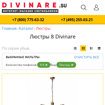
+7 (800) 775-63-32
+7 (495) 255-03-21
Главная
Каталог
Люстры
/
/
Люстры 8 Divinare
ОЧИСТИТЬ ВСЕ
ВЫБРАННЫЕ ФИЛЬТРЫ:
Количество плафонов:
8-8
Вид:
Люстры