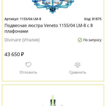
1155/04 LM-8
81875
Подвесная люстра Veneto 1155/04 LM-8 с 8
плафонами
Divinare (Италия)
По запросу
43 650 ₽