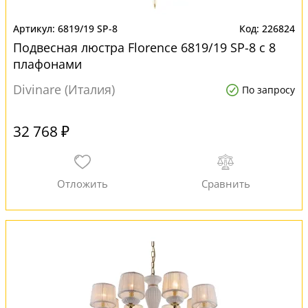
6819/19 SP-8
226824
Подвесная люстра Florence 6819/19 SP-8 с 8
плафонами
Divinare (Италия)
По запросу
32 768 ₽