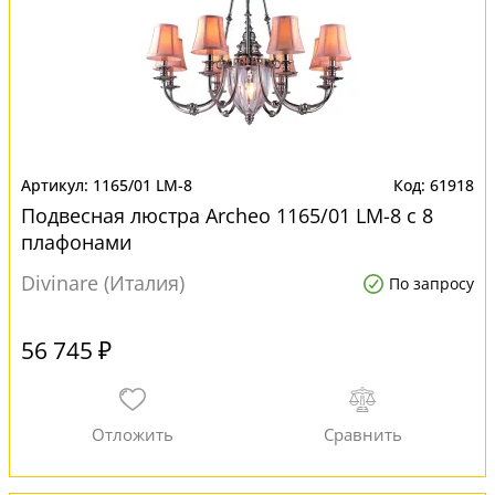
1165/01 LM-8
61918
Подвесная люстра Archeo 1165/01 LM-8 с 8
плафонами
Divinare (Италия)
По запросу
56 745 ₽