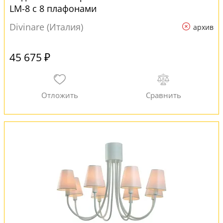
LM-8 с 8 плафонами
Divinare (Италия)
архив
45 675 ₽