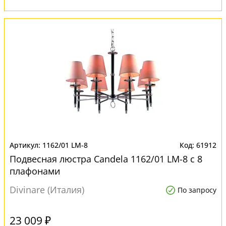
1162/01 LM-8
61912
Подвесная люстра Candela 1162/01 LM-8 с 8
плафонами
Divinare (Италия)
По запросу
23 009 ₽