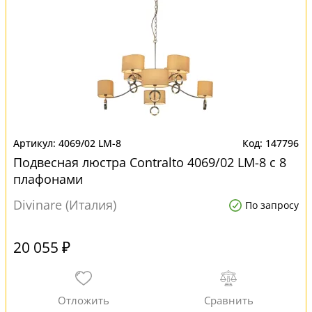
4069/02 LM-8
147796
Подвесная люстра Contralto 4069/02 LM-8 с 8
плафонами
Divinare (Италия)
По запросу
20 055 ₽