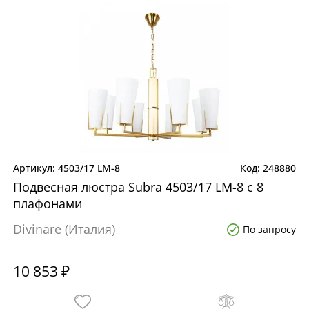
4503/17 LM-8
248880
Подвесная люстра Subra 4503/17 LM-8 с 8
плафонами
Divinare (Италия)
По запросу
10 853 ₽