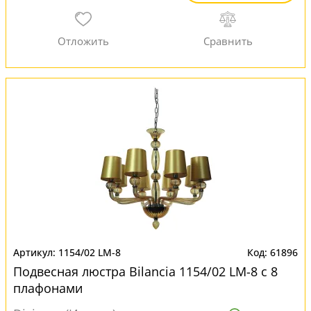
1154/02 LM-8
61896
Подвесная люстра Bilancia 1154/02 LM-8 с 8
плафонами