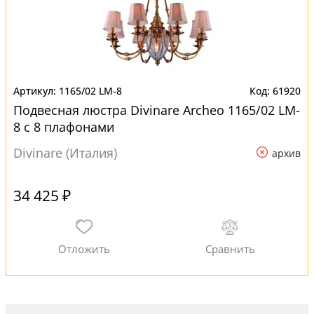
1165/02 LM-8
61920
Подвесная люстра Divinare Archeo 1165/02 LM-
8 с 8 плафонами
Divinare (Италия)
архив
34 425 ₽