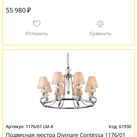
55 980 ₽
1176/01 LM-8
61930
Подвесная люстра Divinare Contessa 1176/01