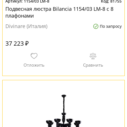
1154/03 LM-8
81755
Подвесная люстра Bilancia 1154/03 LM-8 с 8
плафонами
Divinare (Италия)
По запросу
37 223 ₽