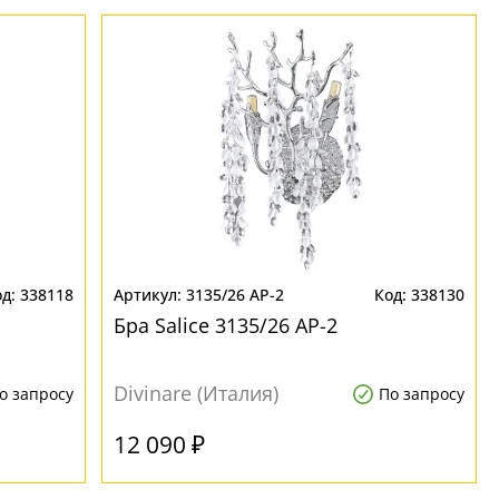
338118
3135/26 AP-2
338130
Бра Salice 3135/26 AP-2
Divinare (Италия)
о запросу
По запросу
12 090 ₽