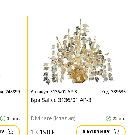
248899
3136/01 AP-3
339636
Бра Salice 3136/01 AP-3
Divinare (Италия)
32 шт.
25 шт.
13 190 ₽
НУ
В КОРЗИНУ