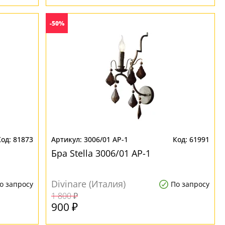
-50%
81873
3006/01 AP-1
61991
Бра Stella 3006/01 AP-1
Divinare (Италия)
о запросу
По запросу
1 800 ₽
900 ₽