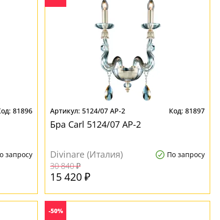
81896
5124/07 AP-2
81897
Бра Carl 5124/07 AP-2
Divinare (Италия)
о запросу
По запросу
30 840 ₽
15 420 ₽
-50%