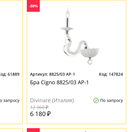
-50%
61889
8825/03 AP-1
147824
Бра Cigno 8825/03 AP-1
Divinare (Италия)
о запросу
По запросу
12 360 ₽
6 180 ₽