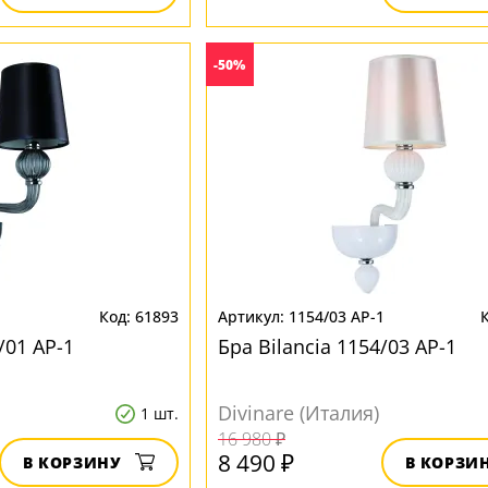
-50%
1
61893
1154/03 AP-1
/01 AP-1
Бра Bilancia 1154/03 AP-1
Divinare (Италия)
1 шт.
16 980 ₽
8 490 ₽
В КОРЗИНУ
В КОРЗИ