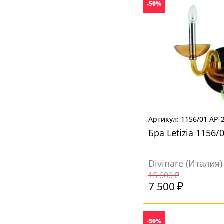
-50%
1156/01 AP-
Бра Letizia 1156/
Divinare (Италия)
15 000 ₽
7 500 ₽
-50%