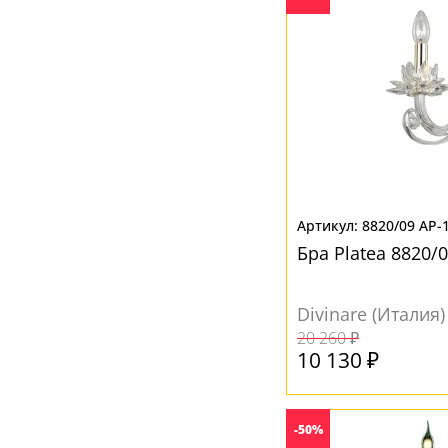
8820/09 AP-
Бра Platea 8820/0
Divinare (Италия)
20 260 ₽
10 130 ₽
-50%