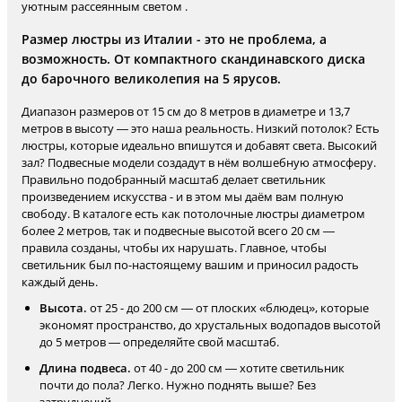
уютным рассеянным светом .
Размер люстры из Италии - это не проблема, а
возможность. От компактного скандинавского диска
до барочного великолепия на 5 ярусов.
Диапазон размеров от 15 см до 8 метров в диаметре и 13,7
метров в высоту — это наша реальность. Низкий потолок? Есть
люстры, которые идеально впишутся и добавят света. Высокий
зал? Подвесные модели создадут в нём волшебную атмосферу.
Правильно подобранный масштаб делает светильник
произведением искусства - и в этом мы даём вам полную
свободу. В каталоге есть как потолочные люстры диаметром
более 2 метров, так и подвесные высотой всего 20 см —
правила созданы, чтобы их нарушать. Главное, чтобы
светильник был по-настоящему вашим и приносил радость
каждый день.
Высота.
от 25 - до 200 см — от плоских «блюдец», которые
экономят пространство, до хрустальных водопадов высотой
до 5 метров — определяйте свой масштаб.
Длина подвеса.
от 40 - до 200 см — хотите светильник
почти до пола? Легко. Нужно поднять выше? Без