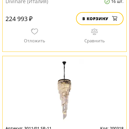
Divinare (Италия)
16 шт.
224 993 ₽
В КОРЗИНУ
3011/01 SP-11
200318