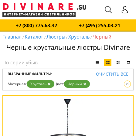
+7 (800) 775-63-32
+7 (495) 255-03-21
Главная
Каталог
Люстры
Хрусталь
Черный
/
/
/
/
Черные хрустальные люстры Divinare
ОЧИСТИТЬ ВСЕ
ВЫБРАННЫЕ ФИЛЬТРЫ:
Материал:
Хрусталь
Цвет:
Черный
Вид:
Люстры