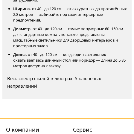
затруднений.
Ширина.
от 40 - до 120 см — от аккуратных до протяжённых
2,8 метров — выбирайте под свои интерьерные
предпочтения.
Диаметр.
от 40 - до 120 см — самые популярные 60–150 см
для стандартных комнат, но также представлены
масштабные светильники для дворцовых интерьеров и
просторных залов.
Длина.
от 40 - до 120 см — когда один светильник
охватывает весь длинный стол или коридор — длина до 5,85
метров доступна к заказу.
Весь спектр стилей в люстрах: 5 ключевых
направлений
О компании
Cервис