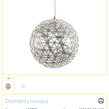
Оплата и доставка
Обмен и возврат
Установка
FAQ
Отзывы
Divinare
(
Италия
)