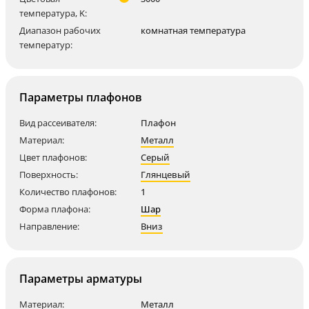
температура, K:
Диапазон рабочих
комнатная температура
температур:
Параметры плафонов
Вид рассеивателя:
Плафон
Материал:
Металл
Цвет плафонов:
Серый
Поверхность:
Глянцевый
Количество плафонов:
1
Форма плафона:
Шар
Направление:
Вниз
Параметры арматуры
Материал:
Металл