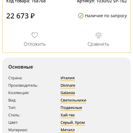
Код товара:
168768
Артикул:
1030/02 SP-162
22 673 ₽
Наличие по запросу
Основные
Страна:
Италия
Производитель:
Divinare
Коллекция:
Galassia
Вид:
Светильники
Тип:
Подвесные
Стиль:
Хай-тек
Цвет:
Серый
,
Хром
Материал:
Металл