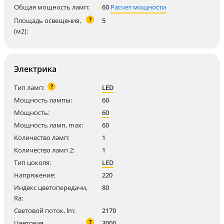
Общая мощность ламп:
60
Расчет мощности
?
Площадь освещения,
5
(м2):
Электрика
?
Тип ламп:
LED
Мощность лампы:
60
Мощность:
60
Мощность ламп, max:
60
Количество ламп:
1
Количество ламп 2:
1
Тип цоколя:
LED
Напряжение:
220
Индекс цветопередачи,
80
Ra:
Световой поток, lm:
2170
?
Цветовая
3000