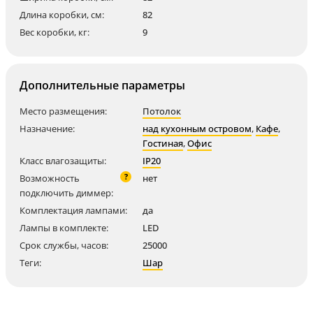
Длина коробки, см:
82
Вес коробки, кг:
9
Дополнительные параметры
Место размещения:
Потолок
Назначение:
над кухонным островом
,
Кафе
,
Гостиная
,
Офис
Класс влагозащиты:
IP20
?
Возможность
нет
подключить диммер:
Комплектация лампами:
да
Лампы в комплекте:
LED
Срок службы, часов:
25000
Теги:
Шар