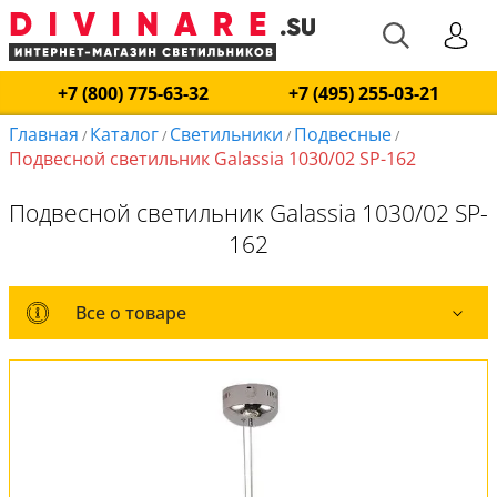
+7 (800) 775-63-32
+7 (495) 255-03-21
Главная
Каталог
Светильники
Подвесные
/
/
/
/
Подвесной светильник Galassia 1030/02 SP-162
Подвесной светильник Galassia 1030/02 SP-
162
Все о товаре
Все о товаре
Комплект лампочек
Вся коллекция