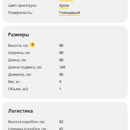
Цвет арматуры:
Хром
Поверхность:
Глянцевый
Размеры
?
Высота, см:
80
Ширина, см:
80
Длина, см:
80
Длина подвеса, см:
160
Диаметр, см:
80
Вес, кг:
9
Объем, м3:
1
Логистика
Высота коробки, см:
82
Ширина коробки, см:
82