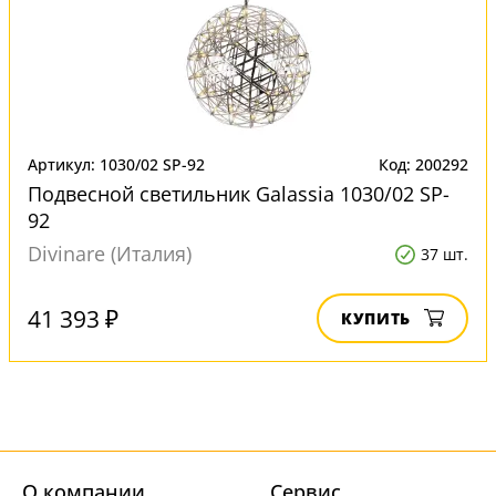
Артикул: 1030/02 SP-92
Код: 200292
Подвесной светильник Galassia 1030/02 SP-
92
Divinare (Италия)
37 шт.
41 393 ₽
КУПИТЬ
О компании
Cервис