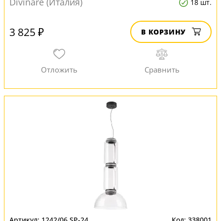
Divinare (Италия)
18 шт.
3 825 ₽
В КОРЗИНУ
1242/06 SP-24
338001