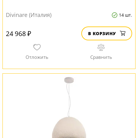
Divinare (Италия)
14 шт.
24 968 ₽
В КОРЗИНУ