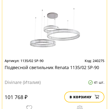
1135/02 SP-90
240275
Подвесной светильник Renata 1135/02 SP-90
Divinare (Италия)
41 шт.
101 768 ₽
В КОРЗИНУ