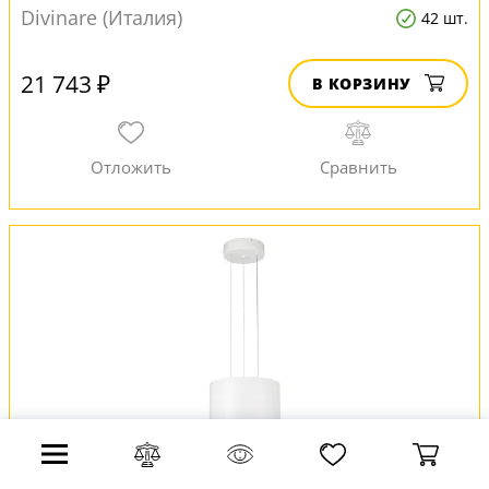
Divinare (Италия)
42 шт.
21 743 ₽
В КОРЗИНУ