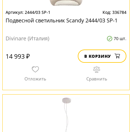
2444/03 SP-1
336784
Подвесной светильник Scandy 2444/03 SP-1
Divinare (Италия)
70 шт.
14 993 ₽
В КОРЗИНУ