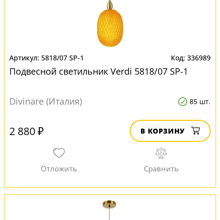
5818/07 SP-1
336989
Подвесной светильник Verdi 5818/07 SP-1
Divinare (Италия)
85 шт.
2 880 ₽
В КОРЗИНУ