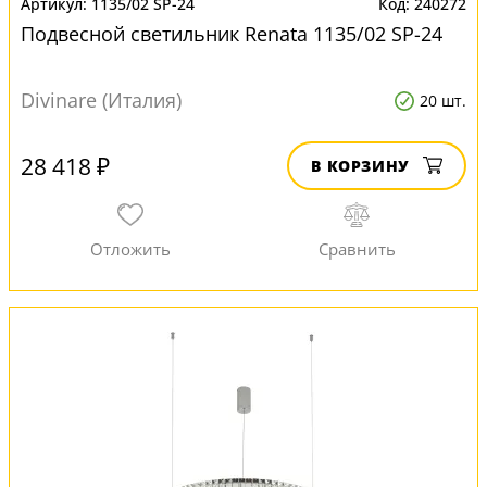
1135/02 SP-24
240272
Подвесной светильник Renata 1135/02 SP-24
Divinare (Италия)
20 шт.
28 418 ₽
В КОРЗИНУ