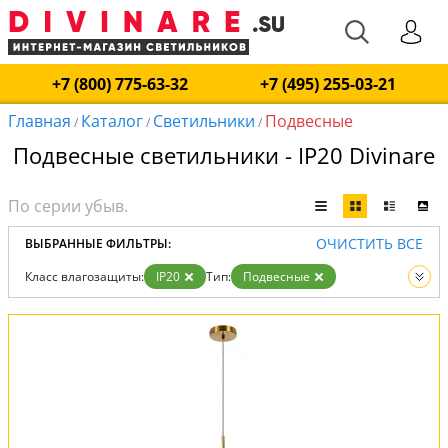
+7 (800) 775-63-32
+7 (495) 255-03-21
Главная
Каталог
Светильники
Подвесные
/
/
/
Подвесные светильники - IP20 Divinare
ОЧИСТИТЬ ВСЕ
ВЫБРАННЫЕ ФИЛЬТРЫ:
Класс влагозащиты:
IP20
Тип:
Подвесные
Вид:
Светильники