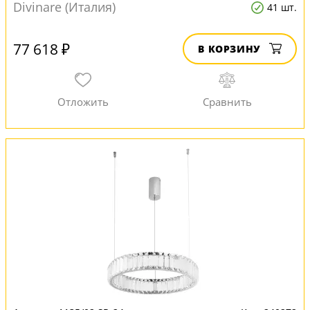
Divinare (Италия)
41 шт.
77 618 ₽
В КОРЗИНУ