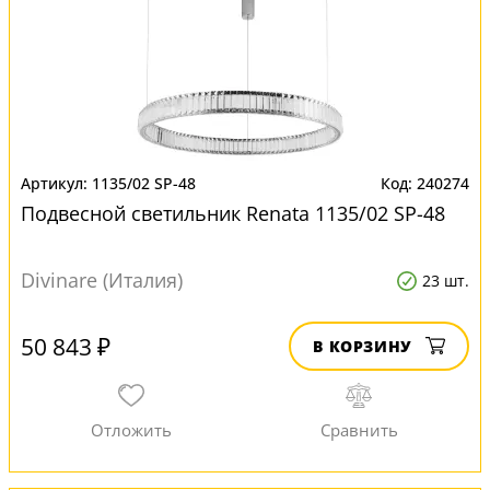
1135/02 SP-48
240274
Подвесной светильник Renata 1135/02 SP-48
Divinare (Италия)
23 шт.
50 843 ₽
В КОРЗИНУ