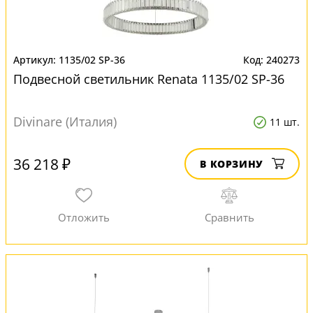
1135/02 SP-36
240273
Подвесной светильник Renata 1135/02 SP-36
Divinare (Италия)
11 шт.
36 218 ₽
В КОРЗИНУ