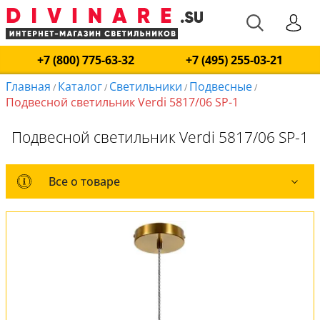
+7 (800) 775-63-32
+7 (495) 255-03-21
Главная
Каталог
Светильники
Подвесные
/
/
/
/
Подвесной светильник Verdi 5817/06 SP-1
Подвесной светильник Verdi 5817/06 SP-1
Все о товаре
Все о товаре
Комплект лампочек
Вся коллекция
Оплата и доставка