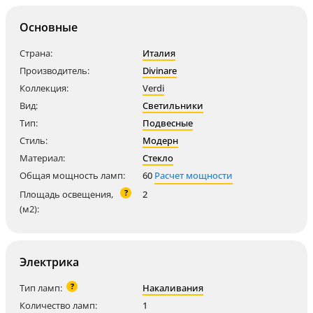
Основные
Страна:
Италия
Производитель:
Divinare
Коллекция:
Verdi
Вид:
Светильники
Тип:
Подвесные
Стиль:
Модерн
Материал:
Стекло
Общая мощность ламп:
60
Расчет мощности
?
Площадь освещения,
2
(м2):
Электрика
?
Тип ламп:
Накаливания
Количество ламп:
1