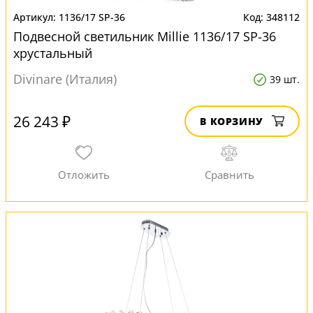
1136/17 SP-36
348112
Подвесной светильник Millie 1136/17 SP-36
хрустальный
Divinare (Италия)
39 шт.
26 243 ₽
В КОРЗИНУ