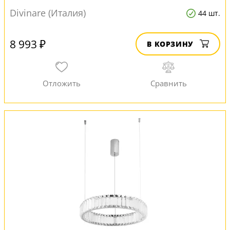
Divinare (Италия)
44 шт.
8 993 ₽
В КОРЗИНУ