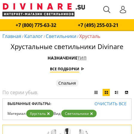
+7 (800) 775-63-32
+7 (495) 255-03-21
Главная
Каталог
Светильники
Хрусталь
/
/
/
Хрустальные светильники Divinare
НАЗНАЧЕНИЕ
ТИП
ВСЕ ПОДБОРКИ
Спальня
ОЧИСТИТЬ ВСЕ
ВЫБРАННЫЕ ФИЛЬТРЫ:
Материал:
Хрусталь
Вид:
Светильники