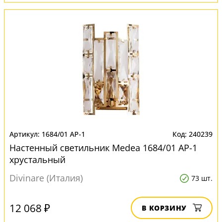
1684/01 AP-1
240239
Настенный светильник Medea 1684/01 AP-1
хрустальный
Divinare (Италия)
73 шт.
12 068 ₽
В КОРЗИНУ