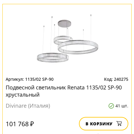
1135/02 SP-90
240275
Подвесной светильник Renata 1135/02 SP-90
хрустальный
Divinare (Италия)
41 шт.
101 768 ₽
В КОРЗИНУ