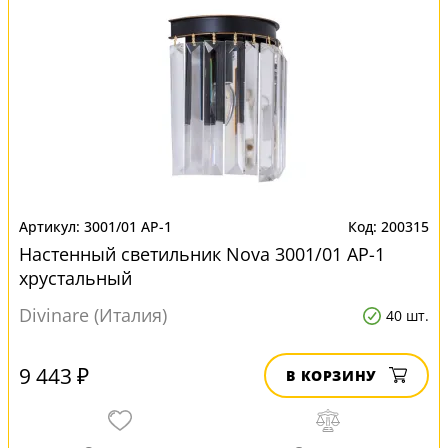
3001/01 AP-1
200315
Настенный светильник Nova 3001/01 AP-1
хрустальный
Divinare (Италия)
40 шт.
9 443 ₽
В КОРЗИНУ