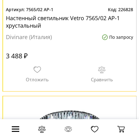
7565/02 AP-1
226828
Настенный светильник Vetro 7565/02 AP-1
хрустальный
Divinare (Италия)
По запросу
3 488 ₽