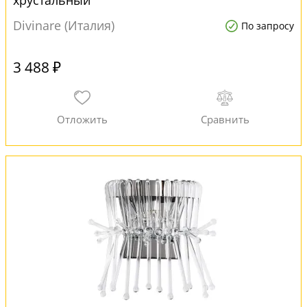
хрустальный
Divinare (Италия)
По запросу
3 488 ₽