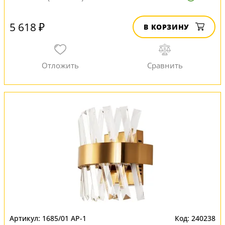
5 618 ₽
В КОРЗИНУ
1685/01 AP-1
240238