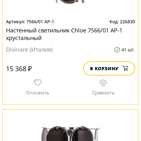
7566/01 AP-1
226830
Настенный светильник Chloe 7566/01 AP-1
хрустальный
Divinare (Италия)
41 шт.
15 368 ₽
В КОРЗИНУ