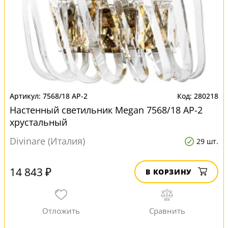
7568/18 AP-2
280218
Настенный светильник Megan 7568/18 AP-2
хрустальный
Divinare (Италия)
29 шт.
14 843 ₽
В КОРЗИНУ