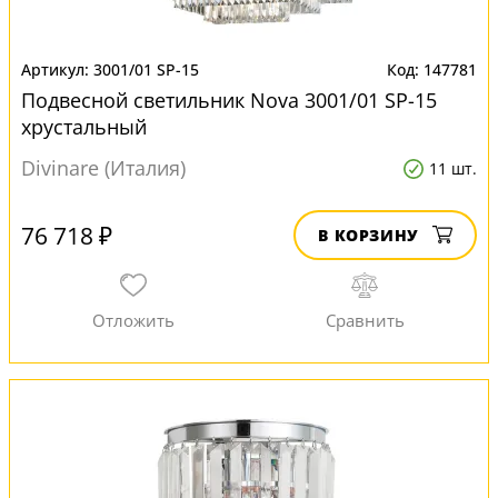
3001/01 SP-15
147781
Подвесной светильник Nova 3001/01 SP-15
хрустальный
Divinare (Италия)
11 шт.
76 718 ₽
В КОРЗИНУ