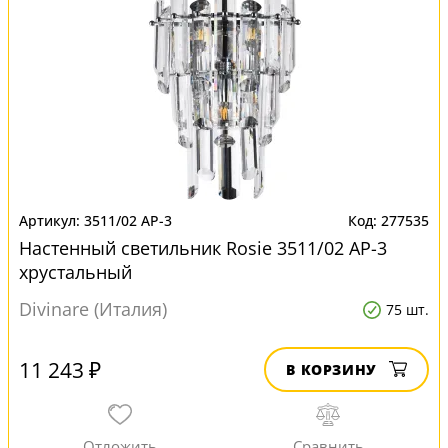
3511/02 AP-3
277535
Настенный светильник Rosie 3511/02 AP-3
хрустальный
Divinare (Италия)
75 шт.
11 243 ₽
В КОРЗИНУ