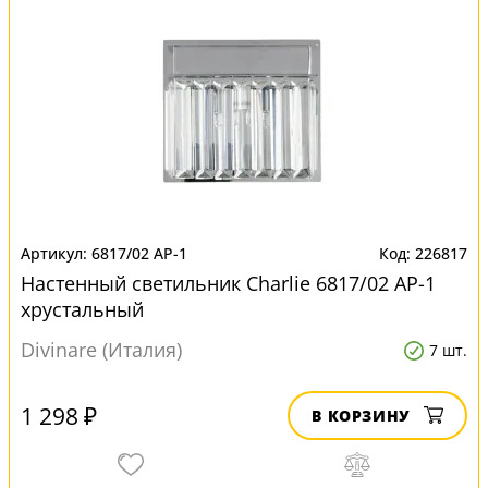
6817/02 AP-1
226817
Настенный светильник Charlie 6817/02 AP-1
хрустальный
Divinare (Италия)
7 шт.
1 298 ₽
В КОРЗИНУ