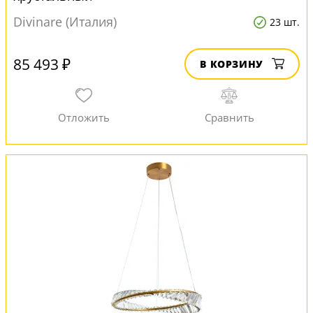
Divinare (Италия)
23 шт.
85 493 ₽
В КОРЗИНУ