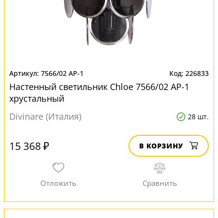
7566/02 AP-1
226833
Настенный светильник Chloe 7566/02 AP-1
хрустальный
Divinare (Италия)
28 шт.
15 368 ₽
В КОРЗИНУ