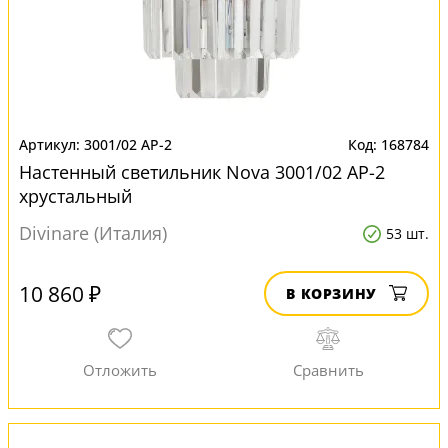
3001/02 AP-2
168784
Настенный светильник Nova 3001/02 AP-2
хрустальный
Divinare (Италия)
53 шт.
10 860 ₽
В КОРЗИНУ