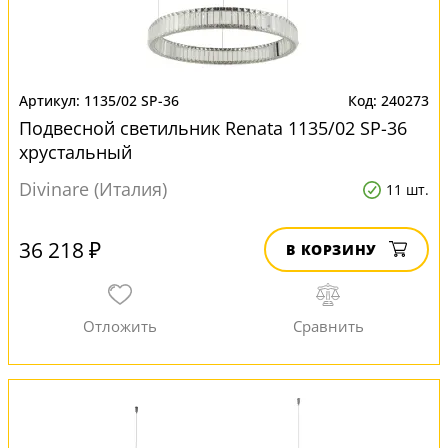
1135/02 SP-36
240273
Подвесной светильник Renata 1135/02 SP-36
хрустальный
Divinare (Италия)
11 шт.
36 218 ₽
В КОРЗИНУ