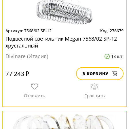
7568/02 SP-12
276679
Подвесной светильник Megan 7568/02 SP-12
хрустальный
Divinare (Италия)
18 шт.
77 243 ₽
В КОРЗИНУ