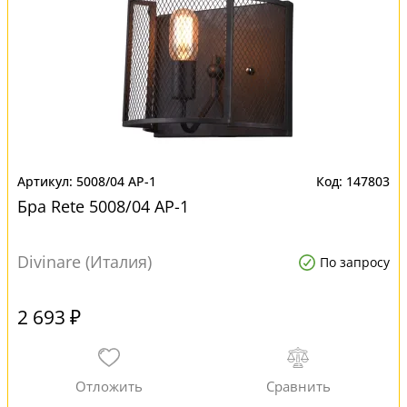
5008/04 AP-1
147803
Бра Rete 5008/04 AP-1
Divinare (Италия)
По запросу
2 693 ₽