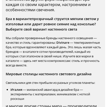
каждая со своим характером, настроением и
особенностями свечения.
Бра в вариантепрозрачный струится мягким светом у
изголовья или дарит ровное сияние над консолью?
Выберите свой вариант настенного света
Мы собрали проверенные бренды настенного освещения —
качество и стиль гарантированы:
Divinare
— темпераментные
бра, которые вдохновляют каждый день. Это лишь малая часть
брендов — в каталоге сотни производителей, каждый из
которых стал эталоном в своей нише. Изучите все марки в
каталоге — здесь нет места компромиссам: стиль и прочность
всегда вместе.
Мировые столицы настенного светового дизайна
Светильники для стен прибыли из разных уголков планеты:
Италия
— миланский авангард в дизайне бра —
эксперименты с материалами, минимализм с ноткой
роскоши
и многие другие страны мира — производители