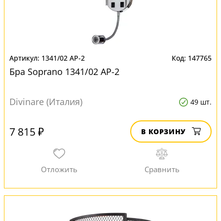
1341/02 AP-2
147765
Бра Soprano 1341/02 AP-2
Divinare (Италия)
49 шт.
7 815 ₽
В КОРЗИНУ