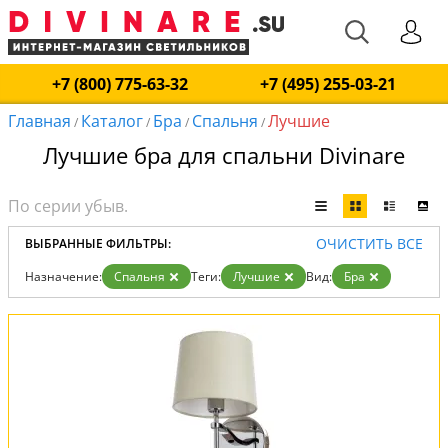
+7 (800) 775-63-32
+7 (495) 255-03-21
Главная
Каталог
Бра
Спальня
Лучшие
/
/
/
/
Лучшие бра для спальни Divinare
ОЧИСТИТЬ ВСЕ
ВЫБРАННЫЕ ФИЛЬТРЫ:
Назначение:
Спальня
Теги:
Лучшие
Вид:
Бра