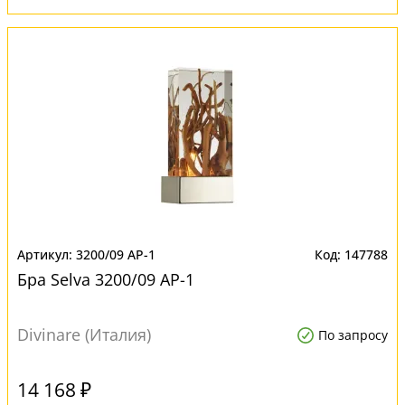
3200/09 AP-1
147788
Бра Selva 3200/09 AP-1
Divinare (Италия)
По запросу
14 168 ₽