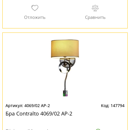
4069/02 AP-2
147794
Бра Contralto 4069/02 AP-2