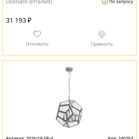
Divinare (Италия)
По запросу
31 193 ₽
2026/19 SP-4
240253