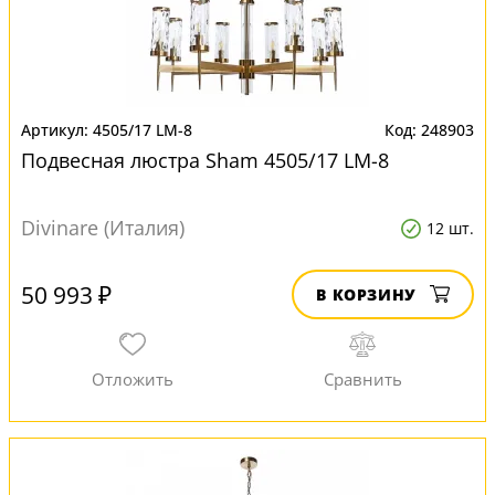
4505/17 LM-8
248903
Подвесная люстра Sham 4505/17 LM-8
Divinare (Италия)
12 шт.
50 993 ₽
В КОРЗИНУ