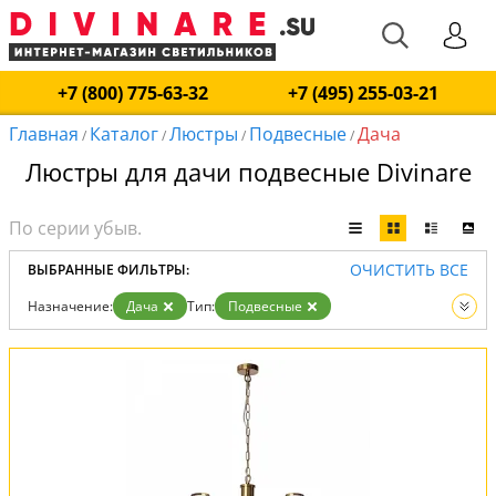
+7 (800) 775-63-32
+7 (495) 255-03-21
Главная
Каталог
Люстры
Подвесные
Дача
/
/
/
/
Люстры для дачи подвесные Divinare
ОЧИСТИТЬ ВСЕ
ВЫБРАННЫЕ ФИЛЬТРЫ:
Назначение:
Дача
Тип:
Подвесные
Вид:
Люстры