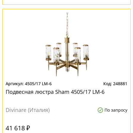
4505/17 LM-6
248881
Подвесная люстра Sham 4505/17 LM-6
Divinare (Италия)
По запросу
41 618 ₽