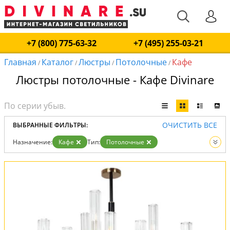
+7 (800) 775-63-32
+7 (495) 255-03-21
Главная
Каталог
Люстры
Потолочные
Кафе
/
/
/
/
Люстры потолочные - Кафе Divinare
ОЧИСТИТЬ ВСЕ
ВЫБРАННЫЕ ФИЛЬТРЫ:
Назначение:
Кафе
Тип:
Потолочные
Вид:
Люстры