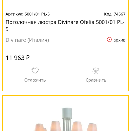
5001/01 PL-5
74567
Потолочная люстра Divinare Ofelia 5001/01 PL-
5
Divinare (Италия)
архив
11 963 ₽