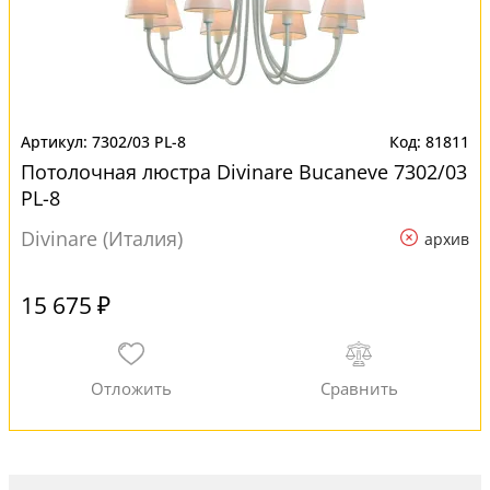
7302/03 PL-8
81811
Потолочная люстра Divinare Bucaneve 7302/03
PL-8
Divinare (Италия)
архив
15 675 ₽