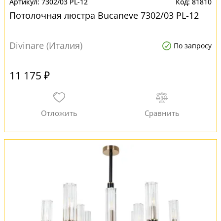
7302/03 PL-12
81810
Потолочная люстра Bucaneve 7302/03 PL-12
Divinare (Италия)
По запросу
11 175 ₽