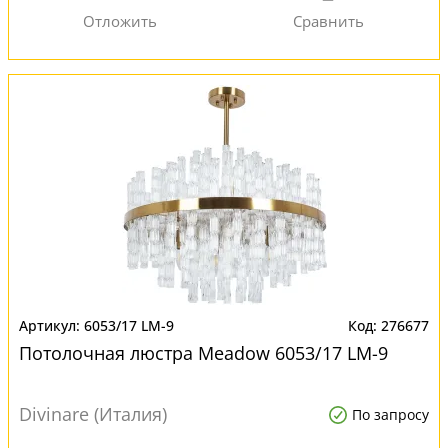
6053/17 LM-9
276677
Потолочная люстра Meadow 6053/17 LM-9
Divinare (Италия)
По запросу