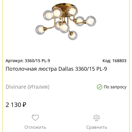
3360/15 PL-9
168803
Потолочная люстра Dallas 3360/15 PL-9
Divinare (Италия)
По запросу
2 130 ₽