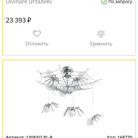
Divinare (Италия)
По запросу
23 393 ₽
1308/02 PL-8
168770