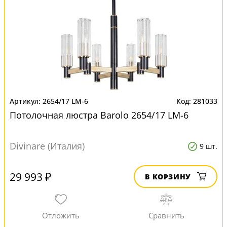
2654/17 LM-6
281033
Потолочная люстра Barolo 2654/17 LM-6
Divinare (Италия)
9 шт.
29 993 ₽
В КОРЗИНУ