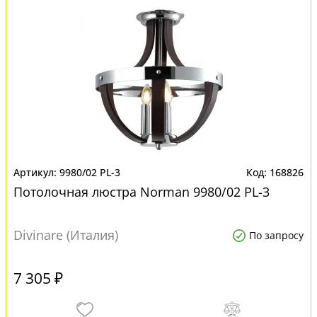
9980/02 PL-3
168826
Потолочная люстра Norman 9980/02 PL-3
Divinare (Италия)
По запросу
7 305 ₽