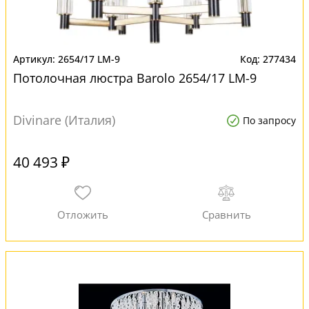
2654/17 LM-9
277434
Потолочная люстра Barolo 2654/17 LM-9
Divinare (Италия)
По запросу
40 493 ₽