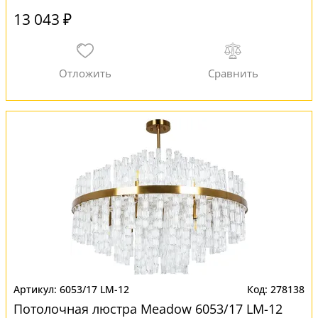
13 043 ₽
6053/17 LM-12
278138
Потолочная люстра Meadow 6053/17 LM-12