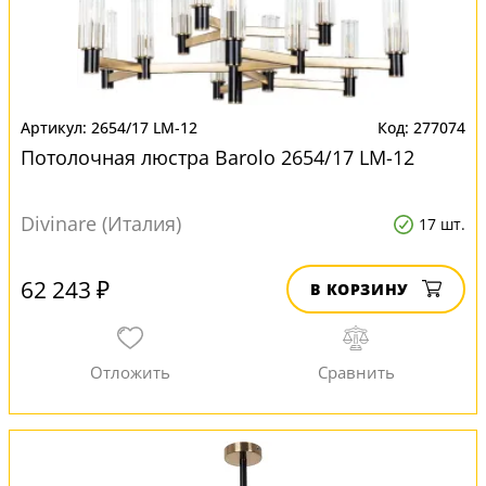
2654/17 LM-12
277074
Потолочная люстра Barolo 2654/17 LM-12
Divinare (Италия)
17 шт.
62 243 ₽
В КОРЗИНУ