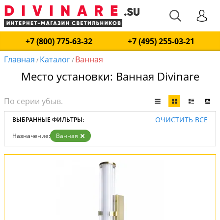
+7 (800) 775-63-32
+7 (495) 255-03-21
Главная
Каталог
Ванная
/
/
Место установки: Ванная Divinare
ОЧИСТИТЬ ВСЕ
ВЫБРАННЫЕ ФИЛЬТРЫ:
Назначение:
Ванная