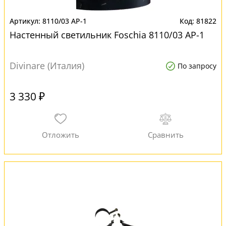
8110/03 AP-1
81822
Настенный светильник Foschia 8110/03 AP-1
Divinare (Италия)
По запросу
3 330 ₽