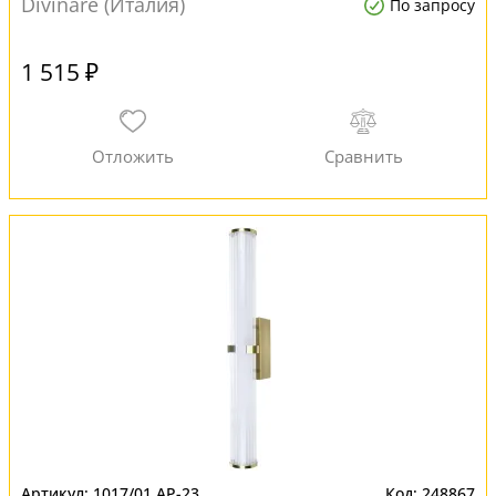
Divinare (Италия)
По запросу
1 515 ₽
1017/01 AP-23
248867