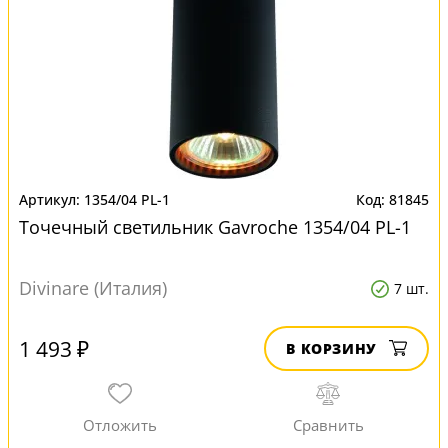
1354/04 PL-1
81845
Точечный светильник Gavroche 1354/04 PL-1
Divinare (Италия)
7 шт.
1 493 ₽
В КОРЗИНУ