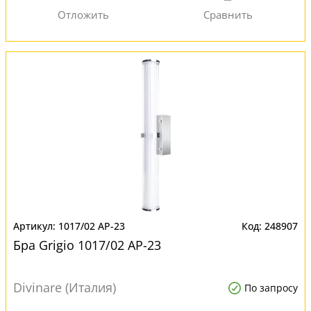
1017/02 AP-23
248907
Бра Grigio 1017/02 AP-23
Divinare (Италия)
По запросу