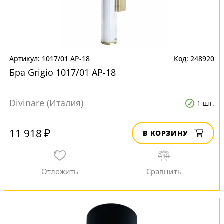
1017/01 AP-18
248920
Бра Grigio 1017/01 AP-18
Divinare (Италия)
1 шт.
11 918 ₽
В КОРЗИНУ