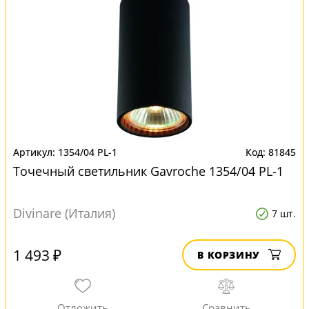
1354/04 PL-1
81845
Точечный светильник Gavroche 1354/04 PL-1
Divinare (Италия)
7 шт.
1 493 ₽
В КОРЗИНУ