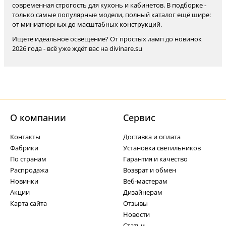
современная строгость для кухонь и кабинетов. В подборке -
только самые популярные модели, полный каталог ещё шире:
от миниатюрных до масштабных конструкций.
Ищете идеальное освещение? От простых ламп до новинок
2026 года - всё уже ждёт вас на divinare.su
О компании
Cервис
Контакты
Доставка и оплата
Фабрики
Установка светильников
По странам
Гарантия и качество
Распродажа
Возврат и обмен
Новинки
Веб-мастерам
Акции
Дизайнерам
Карта сайта
Отзывы
Новости
Статьи