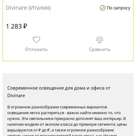
Divinare (Италия)
По запросу
1 283 ₽
Современное освещение для дома и офиса от
Divinare
В огромном разнообразии современных вариантов
освещения легко растеряться - важно найти именно то, что
нужно. Эти светильники прекрасно дополнят ваш интерьер. В
наличии модели от эконом-класса до премиум-сегмента: цены
варьируются от ₽ до ₽, а также огромное разнообразие
светильников от производителей таких стран, как Италия