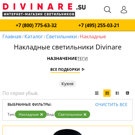
+7 (800) 775-63-32
+7 (495) 255-03-21
Главная
Каталог
Светильники
Накладные
/
/
/
Накладные светильники Divinare
НАЗНАЧЕНИЕ
ТЕГИ
ВСЕ ПОДБОРКИ
Кухня
ОЧИСТИТЬ ВСЕ
ВЫБРАННЫЕ ФИЛЬТРЫ:
Тип:
Накладные
Вид:
Светильники