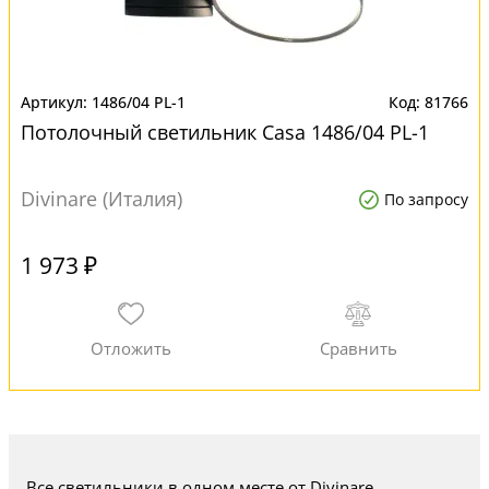
1486/04 PL-1
81766
Потолочный светильник Casa 1486/04 PL-1
Divinare (Италия)
По запросу
1 973 ₽
Все светильники в одном месте от Divinare