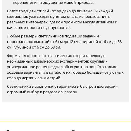
переплетения и ощущение живой природы.
Более тридцати стилей - от ар-деко до винтажа - и каждый
светильник уже создан с учетом опыта использования в
реальных интерьерах, где компромиссы между дизайном и
качеством просто не допускаются.
Любые размеры светильников под ваши задачи и
пространство: высотой от 6 см до 12 см, шириной от 6 см до 58
см, глубиной от 6 см до 58 см.
Формы плафонов - от классических сфер и тарелок до
неожиданных дизайнерских экспериментов: круглый -
универсальное решение для любых уютных зон. Это только
ходовые варианты, а в каталоге их гораздо больше - от уютных
сфер до дерзких асимметрий.
Светильники и лампочки с гарантией и быстрой доставкой -
огромный выбор в разделе divinare.su