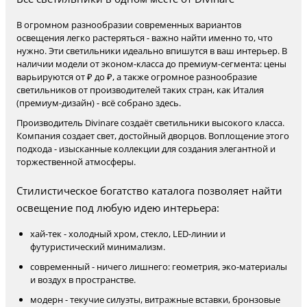
В огромном разнообразии современных вариантов
освещения легко растеряться - важно найти именно то, что
нужно. Эти светильники идеально впишутся в ваш интерьер. В
наличии модели от эконом-класса до премиум-сегмента: цены
варьируются от ₽ до ₽, а также огромное разнообразие
светильников от производителей таких стран, как Италия
(премиум-дизайн) - всё собрано здесь.
Производитель Divinare создаёт светильники высокого класса.
Компания создает свет, достойный дворцов. Воплощение этого
подхода - изысканные коллекции для создания элегантной и
торжественной атмосферы.
Стилистическое богатство каталога позволяет найти
освещение под любую идею интерьера:
хай-тек - холодный хром, стекло, LED-линии и
футуристический минимализм.
современный - ничего лишнего: геометрия, эко-материалы
и воздух в пространстве.
модерн - текучие силуэты, витражные вставки, бронзовые