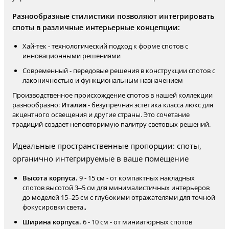
Разнообразные стилистики позволяют интегрировать
споты в различные интерьерные концепции:
Хай-тек - технологический подход к форме спотов с
инновационными решениями
Современный - передовые решения в конструкции спотов с
лаконичностью и функциональным назначением
Производственное происхождение спотов в нашей коллекции
разнообразно:
Италия
- безупречная эстетика класса люкс для
акцентного освещения и другие страны. Это сочетание
традиций создает неповторимую палитру световых решений.
Идеальные пространственные пропорции: споты,
органично интегрируемые в ваше помещение
Высота корпуса.
9 - 15 см - от компактных накладных
спотов высотой 3–5 см для минималистичных интерьеров
до моделей 15–25 см с глубокими отражателями для точной
фокусировки света.,
Ширина корпуса.
6 - 10 см - от миниатюрных спотов