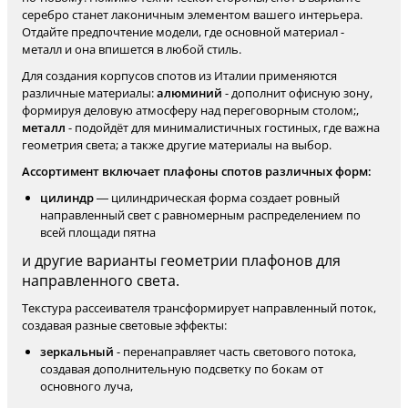
серебро станет лаконичным элементом вашего интерьера.
Отдайте предпочтение модели, где основной материал -
металл и она впишется в любой стиль.
Для создания корпусов спотов из Италии применяются
различные материалы:
алюминий
- дополнит офисную зону,
формируя деловую атмосферу над переговорным столом;,
металл
- подойдёт для минималистичных гостиных, где важна
геометрия света; а также другие материалы на выбор.
Ассортимент включает плафоны спотов различных форм:
цилиндр
— цилиндрическая форма создает ровный
направленный свет с равномерным распределением по
всей площади пятна
и другие варианты геометрии плафонов для
направленного света.
Текстура рассеивателя трансформирует направленный поток,
создавая разные световые эффекты:
зеркальный
- перенаправляет часть светового потока,
создавая дополнительную подсветку по бокам от
основного луча,