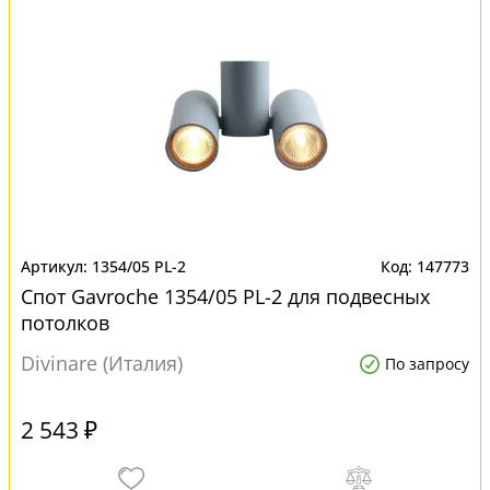
1354/05 PL-2
147773
Спот Gavroche 1354/05 PL-2 для подвесных
потолков
Divinare (Италия)
По запросу
2 543 ₽