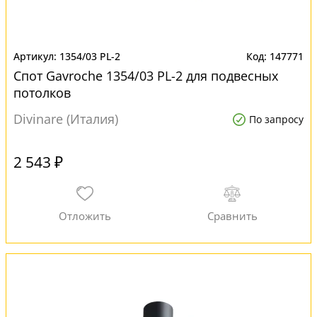
1354/03 PL-2
147771
Спот Gavroche 1354/03 PL-2 для подвесных
потолков
Divinare (Италия)
По запросу
2 543 ₽