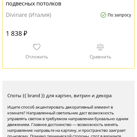
подвесных потолков
Divinare (Италия)
По запросу
1 838 ₽
Споты {{ brand }} для картин, витрин и декора
Ищете способ акцентировать декоративный элемент в
комнате? Направленный светильник даст возможность
управлять светом в требуемом направлении буквально одним
движением. Главное достоинство — возможность менять
направление: направьте на картину, и пространство заиграет
по-новому. Помимо технической стороны, спот в варианте