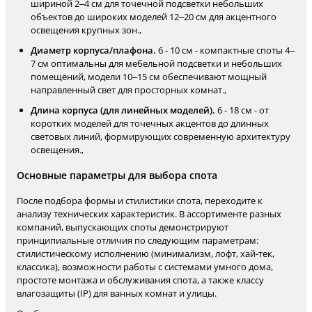
шириной 2–4 см для точечной подсветки небольших
объектов до широких моделей 12–20 см для акцентного
освещения крупных зон.,
Диаметр корпуса/плафона.
6 - 10 см - компактные споты 4–
7 см оптимальны для мебельной подсветки и небольших
помещений, модели 10–15 см обеспечивают мощный
направленный свет для просторных комнат.,
Длина корпуса (для линейных моделей).
6 - 18 см - от
коротких моделей для точечных акцентов до длинных
световых линий, формирующих современную архитектуру
освещения.,
Основные параметры для выбора спота
После подбора формы и стилистики спота, переходите к
анализу технических характеристик. В ассортименте разных
компаний, выпускающих споты демонстрируют
принципиальные отличия по следующим параметрам:
стилистическому исполнению (минимализм, лофт, хай-тек,
классика), возможности работы с системами умного дома,
простоте монтажа и обслуживания спота, а также классу
влагозащиты (IP) для ванных комнат и улицы.