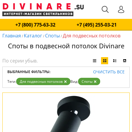
+7 (800) 775-63-32
+7 (495) 255-03-21
Главная
Каталог
Споты
Для подвесных потолков
/
/
/
Споты в подвесной потолок Divinare
ОЧИСТИТЬ ВСЕ
ВЫБРАННЫЕ ФИЛЬТРЫ:
Теги:
Для подвесных потолков
Вид:
Споты