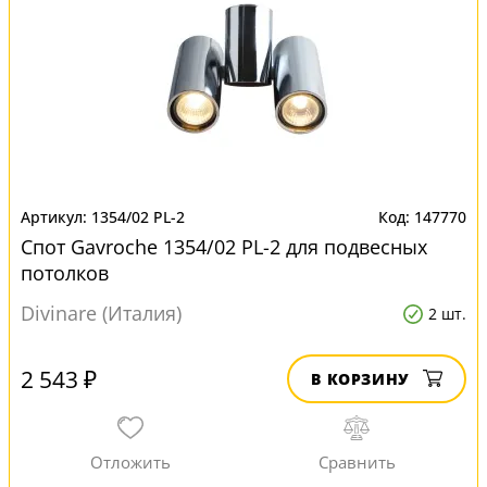
1354/02 PL-2
147770
Спот Gavroche 1354/02 PL-2 для подвесных
потолков
Divinare (Италия)
2 шт.
2 543 ₽
В КОРЗИНУ