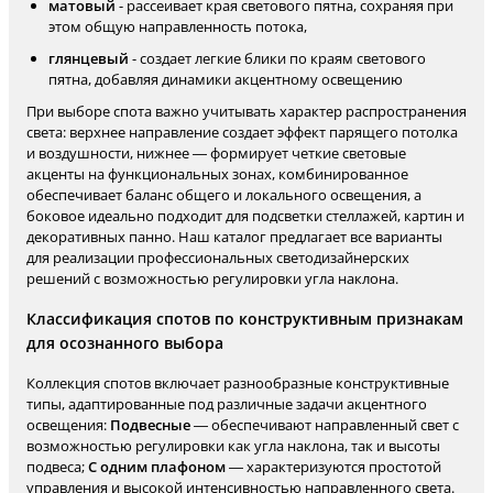
матовый
- рассеивает края светового пятна, сохраняя при
этом общую направленность потока,
глянцевый
- создает легкие блики по краям светового
пятна, добавляя динамики акцентному освещению
При выборе спота важно учитывать характер распространения
света: верхнее направление создает эффект парящего потолка
и воздушности, нижнее — формирует четкие световые
акценты на функциональных зонах, комбинированное
обеспечивает баланс общего и локального освещения, а
боковое идеально подходит для подсветки стеллажей, картин и
декоративных панно. Наш каталог предлагает все варианты
для реализации профессиональных светодизайнерских
решений с возможностью регулировки угла наклона.
Классификация спотов по конструктивным признакам
для осознанного выбора
Коллекция спотов включает разнообразные конструктивные
типы, адаптированные под различные задачи акцентного
освещения:
Подвесные
— обеспечивают направленный свет с
возможностью регулировки как угла наклона, так и высоты
подвеса;
С одним плафоном
— характеризуются простотой
управления и высокой интенсивностью направленного света.