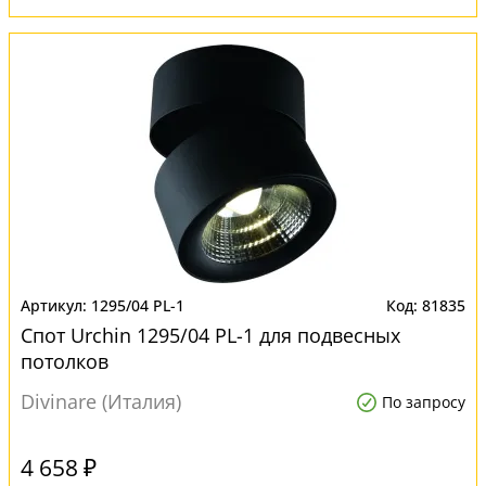
1295/04 PL-1
81835
Спот Urchin 1295/04 PL-1 для подвесных
потолков
Divinare (Италия)
По запросу
4 658 ₽