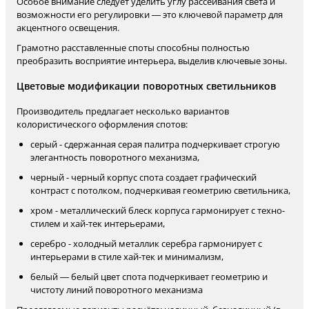
Особое внимание следует уделить углу рассеивания света и
возможности его регулировки — это ключевой параметр для
акцентного освещения.
Грамотно расставленные споты способны полностью
преобразить восприятие интерьера, выделив ключевые зоны.
Цветовые модификации поворотных светильников
Производитель предлагает несколько вариантов
колористического оформления спотов:
серый - сдержанная серая палитра подчеркивает строгую
элегантность поворотного механизма,
черный - черный корпус спота создает графический
контраст с потолком, подчеркивая геометрию светильника,
хром - металлический блеск корпуса гармонирует с техно-
стилем и хай-тек интерьерами,
серебро - холодный металлик серебра гармонирует с
интерьерами в стиле хай-тек и минимализм,
белый — белый цвет спота подчеркивает геометрию и
чистоту линий поворотного механизма