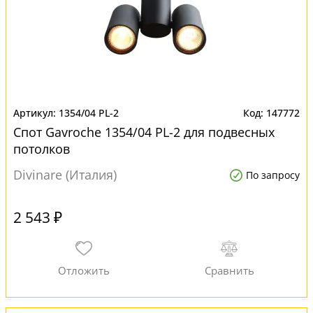
1354/04 PL-2
147772
Спот Gavroche 1354/04 PL-2 для подвесных
потолков
Divinare (Италия)
По запросу
2 543 ₽