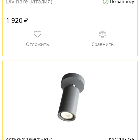
Divinare (Италия)
По запросу
1 920 ₽
1968/05 PL-1
147776