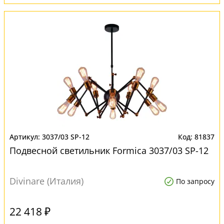
3037/03 SP-12
81837
Подвесной светильник Formica 3037/03 SP-12
Divinare (Италия)
По запросу
22 418 ₽