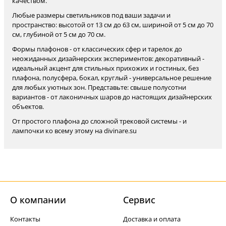
качеством.
Любые размеры светильников под ваши задачи и
пространство: высотой от 13 см до 63 см, шириной от 5 см до 70
см, глубиной от 5 см до 70 см.
Формы плафонов - от классических сфер и тарелок до
неожиданных дизайнерских экспериментов: декоративный -
идеальный акцент для стильных прихожих и гостиных, без
плафона, полусфера, бокал, круглый - универсальное решение
для любых уютных зон. Представьте: свыше полусотни
вариантов - от лаконичных шаров до настоящих дизайнерских
объектов.
От простого плафона до сложной трековой системы - и
лампочки ко всему этому на divinare.su
О компании
Cервис
Контакты
Доставка и оплата