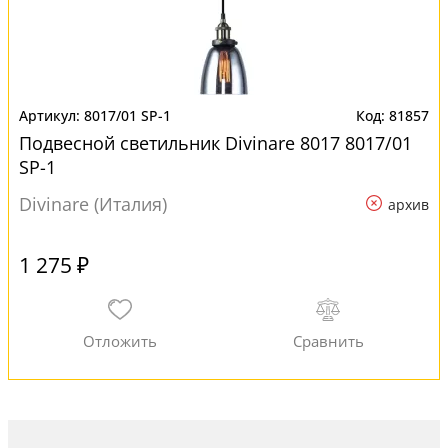
8017/01 SP-1
81857
Подвесной светильник Divinare 8017 8017/01
SP-1
Divinare (Италия)
архив
1 275 ₽