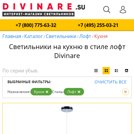
+7 (800) 775-63-32
+7 (495) 255-03-21
Главная
Каталог
Светильники
Лофт
Кухня
/
/
/
/
Светильники на кухню в стиле лофт
Divinare
ОЧИСТИТЬ ВСЕ
ВЫБРАННЫЕ ФИЛЬТРЫ:
Назначение:
Кухня
Стиль:
Лофт
Вид:
Светильники