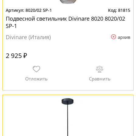
8020/02 SP-1
81815
Подвесной светильник Divinare 8020 8020/02
SP-1
Divinare (Италия)
архив
2 925 ₽