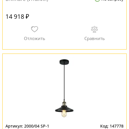
14 918 ₽
2000/04 SP-1
147778