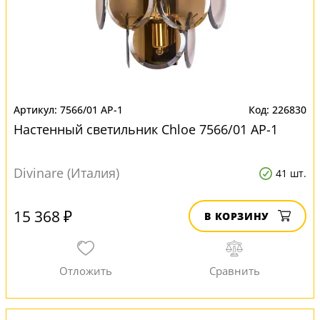
7566/01 AP-1
226830
Настенный светильник Chloe 7566/01 AP-1
Divinare (Италия)
41 шт.
15 368 ₽
В КОРЗИНУ