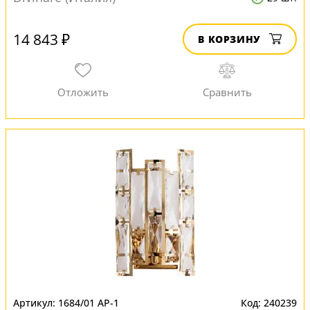
14 843 ₽
В КОРЗИНУ
1684/01 AP-1
240239