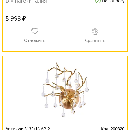
Divinare (Италия)
По запросу
5 993 ₽
3132/16 AP-2
200320