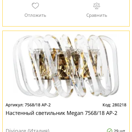
7568/18 AP-2
280218
Настенный светильник Megan 7568/18 AP-2
Divinare (Италия)
29 шт.