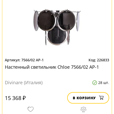
7566/02 AP-1
226833
Настенный светильник Chloe 7566/02 AP-1
Divinare (Италия)
28 шт.
15 368 ₽
В КОРЗИНУ