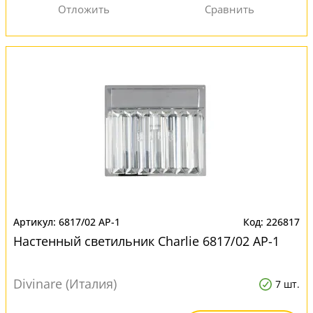
6817/02 AP-1
226817
Настенный светильник Charlie 6817/02 AP-1
Divinare (Италия)
7 шт.