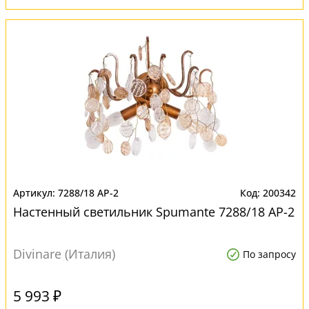
7288/18 AP-2
200342
Настенный светильник Spumante 7288/18 AP-2
Divinare (Италия)
По запросу
5 993 ₽