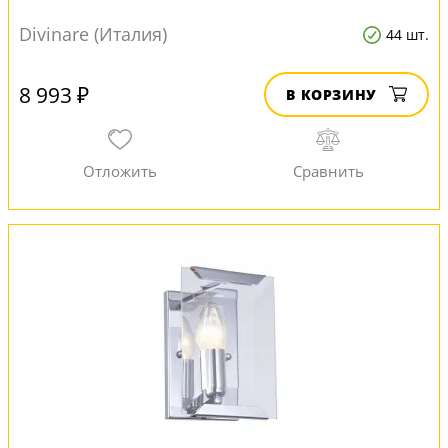
Divinare (Италия)
44 шт.
8 993 ₽
В КОРЗИНУ