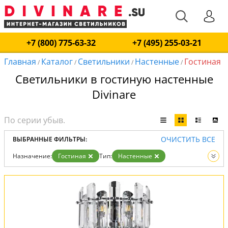
+7 (800) 775-63-32
+7 (495) 255-03-21
Главная
Каталог
Светильники
Настенные
Гостиная
/
/
/
/
Светильники в гостиную настенные
Divinare
ОЧИСТИТЬ ВСЕ
ВЫБРАННЫЕ ФИЛЬТРЫ:
Назначение:
Гостиная
Тип:
Настенные
Вид:
Светильники