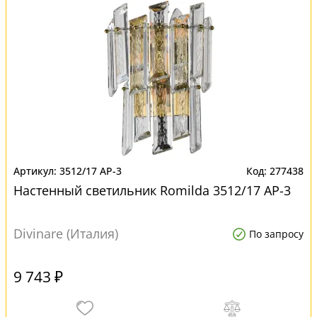
3512/17 AP-3
277438
Настенный светильник Romilda 3512/17 AP-3
Divinare (Италия)
По запросу
9 743 ₽