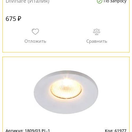
Divinare (Италия)
По запросу
675 ₽
1809/03 PL-1
61977