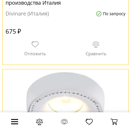
производства Италия
Divinare (Италия)
По запросу
675 ₽