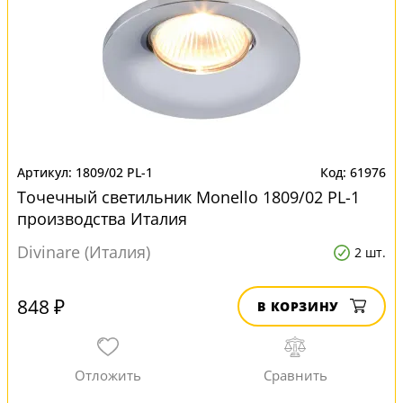
1809/02 PL-1
61976
Точечный светильник Monello 1809/02 PL-1
производства Италия
Divinare (Италия)
2 шт.
848 ₽
В КОРЗИНУ