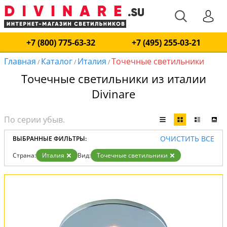
+7 (800) 775-63-32
+7 (495) 255-03-21
Главная
Каталог
Италия
Точечные светильники
/
/
/
Точечные светильники из италии
Divinare
ОЧИСТИТЬ ВСЕ
ВЫБРАННЫЕ ФИЛЬТРЫ:
Страна:
Италия
Вид:
Точечные светильники