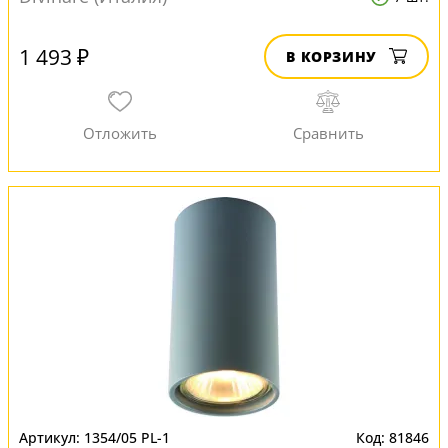
1 493 ₽
В КОРЗИНУ
1354/05 PL-1
81846