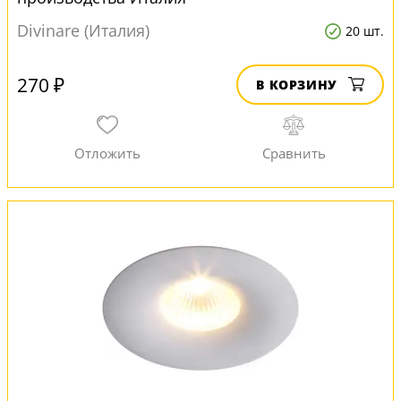
Divinare (Италия)
20 шт.
270 ₽
В КОРЗИНУ