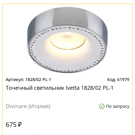
1828/02 PL-1
61979
Точечный светильник Ivetta 1828/02 PL-1
Divinare (Италия)
По запросу
675 ₽