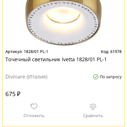
1828/01 PL-1
61978
Точечный светильник Ivetta 1828/01 PL-1
Divinare (Италия)
По запросу
675 ₽