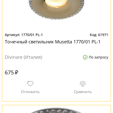
1770/01 PL-1
61971
Точечный светильник Musetta 1770/01 PL-1
Divinare (Италия)
По запросу
675 ₽