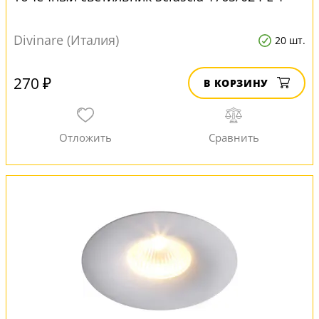
Divinare (Италия)
20 шт.
270 ₽
В КОРЗИНУ