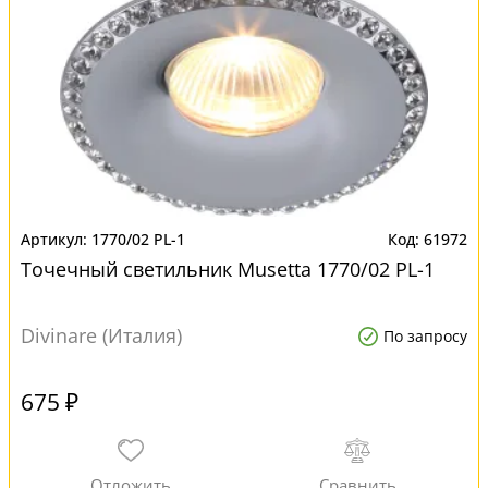
1770/02 PL-1
61972
Точечный светильник Musetta 1770/02 PL-1
Divinare (Италия)
По запросу
675 ₽