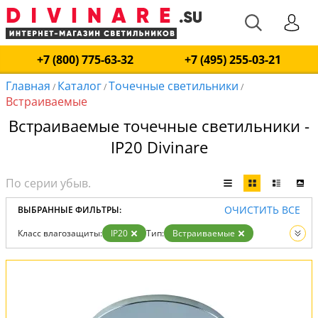
+7 (800) 775-63-32
+7 (495) 255-03-21
Главная
Каталог
Точечные светильники
/
/
/
Встраиваемые
Встраиваемые точечные светильники -
IP20 Divinare
ОЧИСТИТЬ ВСЕ
ВЫБРАННЫЕ ФИЛЬТРЫ:
Класс влагозащиты:
IP20
Тип:
Встраиваемые
Вид:
Точечные светильники