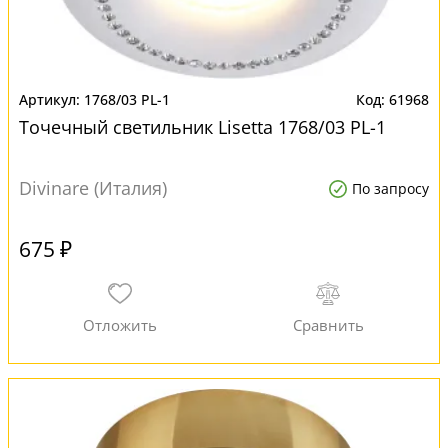
1768/03 PL-1
61968
Точечный светильник Lisetta 1768/03 PL-1
Divinare (Италия)
По запросу
675 ₽