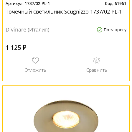
1737/02 PL-1
61961
Точечный светильник Scugnizzo 1737/02 PL-1
Divinare (Италия)
По запросу
1 125 ₽