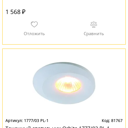
1 568 ₽
1777/03 PL-1
81767