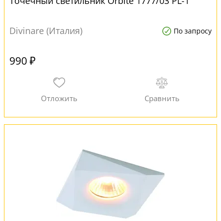
Точечный светильник Orbite 1777/03 PL-1
Divinare (Италия)
По запросу
990 ₽