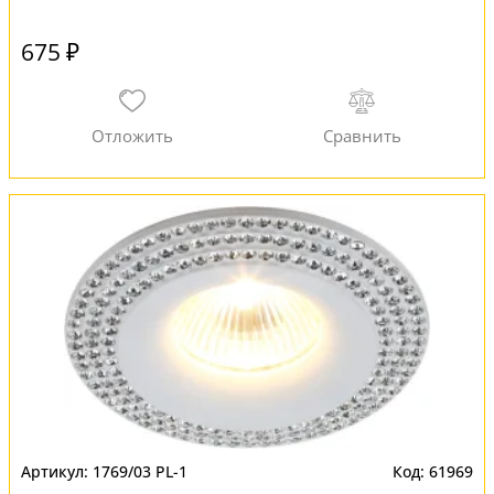
675 ₽
1769/03 PL-1
61969