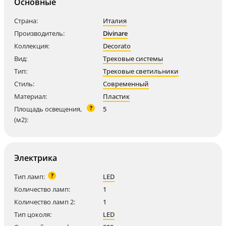
Основные
Страна:
Италия
Производитель:
Divinare
Коллекция:
Decorato
Вид:
Трековые системы
Тип:
Трековые светильники
Стиль:
Современный
Материал:
Пластик
?
Площадь освещения,
5
(м2):
Электрика
?
Тип ламп:
LED
Количество ламп:
1
Количество ламп 2:
1
Тип цоколя:
LED