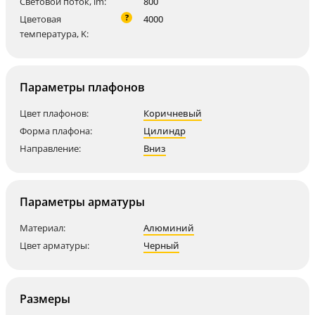
Световой поток, lm:
800
?
Цветовая
4000
температура, K:
Параметры плафонов
Цвет плафонов:
Коричневый
Форма плафона:
Цилиндр
Направление:
Вниз
Параметры арматуры
Материал:
Алюминий
Цвет арматуры:
Черный
Размеры