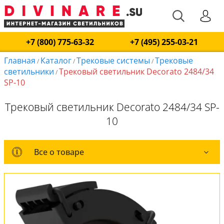
+7 (800) 775-63-32
+7 (495) 255-03-21
Главная
Каталог
Трековые системы
Трековые
/
/
/
светильники
Трековый светильник Decorato 2484/34
/
SP-10
Трековый светильник Decorato 2484/34 SP-
10
Все о товаре
Все о товаре
Комплект лампочек
Вся коллекция