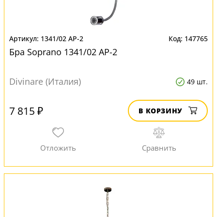
1341/02 AP-2
147765
Бра Soprano 1341/02 AP-2
Divinare (Италия)
49 шт.
7 815 ₽
В КОРЗИНУ