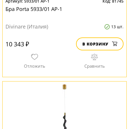
5933/01 AP-1
81745
Бра Porta 5933/01 AP-1
Divinare (Италия)
13 шт.
10 343 ₽
В КОРЗИНУ