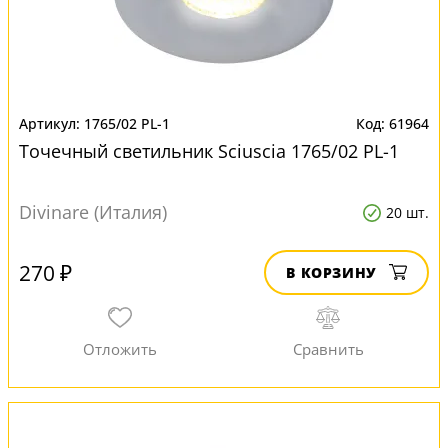
1765/02 PL-1
61964
Точечный светильник Sciuscia 1765/02 PL-1
Divinare (Италия)
20 шт.
270 ₽
В КОРЗИНУ