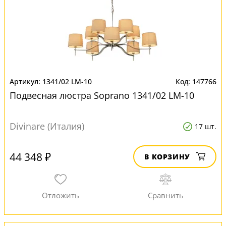
1341/02 LM-10
147766
Подвесная люстра Soprano 1341/02 LM-10
Divinare (Италия)
17 шт.
44 348 ₽
В КОРЗИНУ