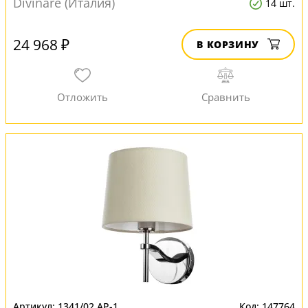
Divinare (Италия)
14 шт.
24 968 ₽
В КОРЗИНУ
1341/02 AP-1
147764