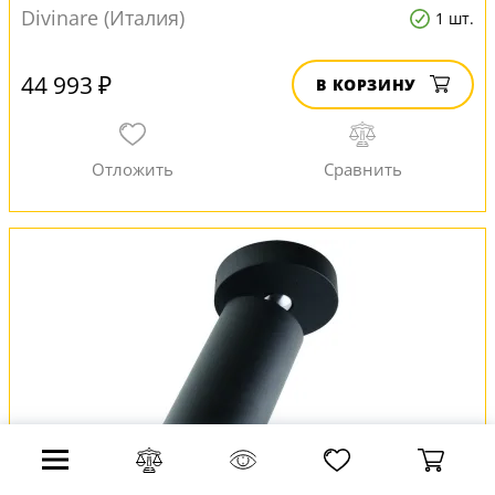
Divinare (Италия)
1 шт.
44 993 ₽
В КОРЗИНУ