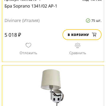
Бра Soprano 1341/02 AP-1
Divinare (Италия)
75 шт.
5 018 ₽
В КОРЗИНУ