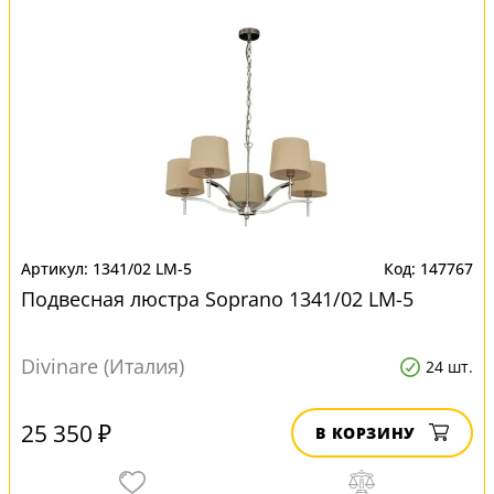
1341/02 LM-5
147767
Подвесная люстра Soprano 1341/02 LM-5
Divinare (Италия)
24 шт.
25 350 ₽
В КОРЗИНУ