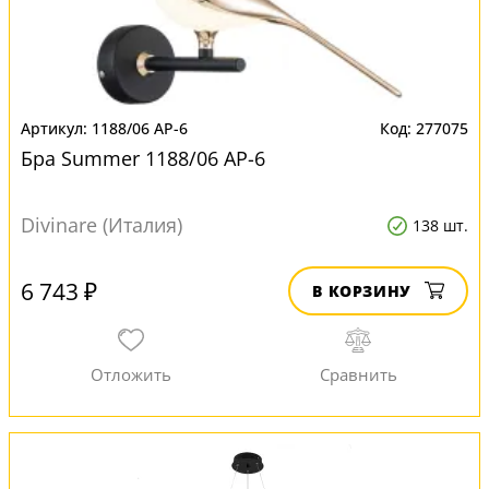
1188/06 AP-6
277075
Бра Summer 1188/06 AP-6
Divinare (Италия)
138 шт.
6 743 ₽
В КОРЗИНУ