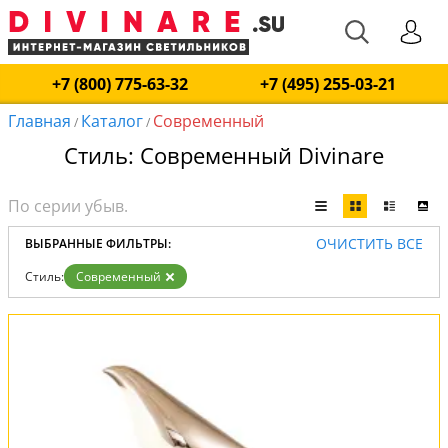
+7 (800) 775-63-32
+7 (495) 255-03-21
Главная
Каталог
Современный
/
/
Стиль: Современный Divinare
ОЧИСТИТЬ ВСЕ
ВЫБРАННЫЕ ФИЛЬТРЫ:
Стиль:
Современный