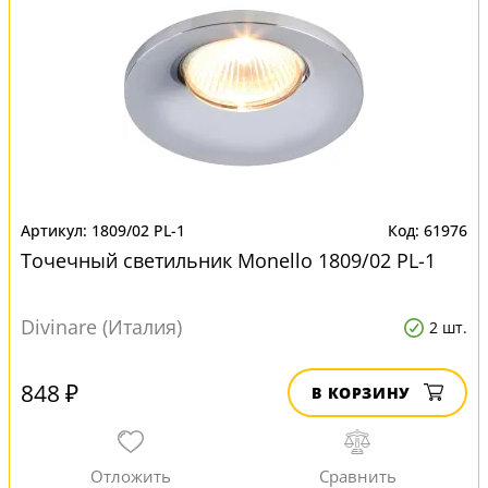
1809/02 PL-1
61976
Точечный светильник Monello 1809/02 PL-1
Divinare (Италия)
2 шт.
848 ₽
В КОРЗИНУ