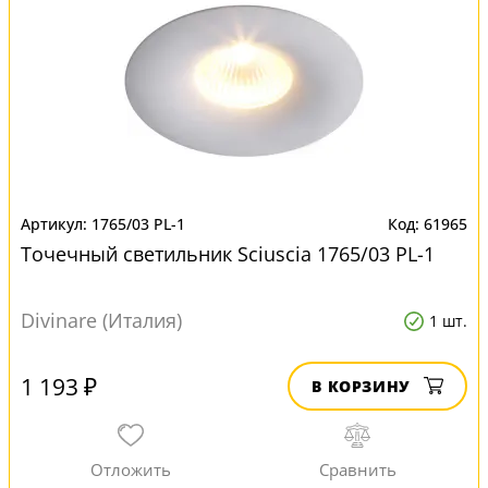
1765/03 PL-1
61965
Точечный светильник Sciuscia 1765/03 PL-1
Divinare (Италия)
1 шт.
1 193 ₽
В КОРЗИНУ