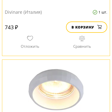
Divinare (Италия)
1 шт.
743 ₽
В КОРЗИНУ