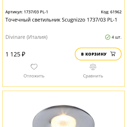
1737/03 PL-1
61962
Точечный светильник Scugnizzo 1737/03 PL-1
Divinare (Италия)
4 шт.
1 125 ₽
В КОРЗИНУ