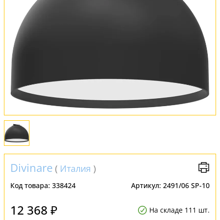
Оплата и доставка
Обмен и возврат
Установка
FAQ
Отзывы
Divinare
(
Италия
)
Код товара:
338424
Артикул:
2491/06 SP-10
12 368 ₽
На складе 111 шт.