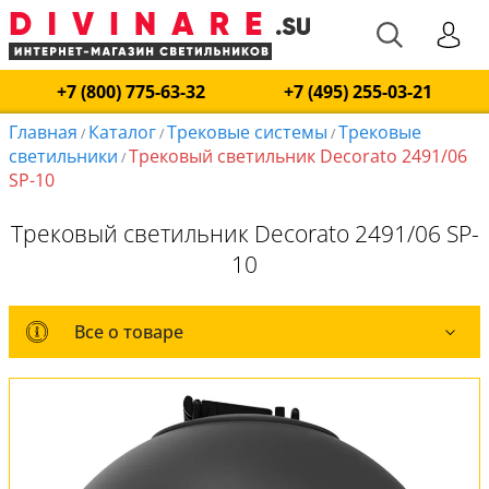
+7 (800) 775-63-32
+7 (495) 255-03-21
Главная
Каталог
Трековые системы
Трековые
/
/
/
светильники
Трековый светильник Decorato 2491/06
/
SP-10
Трековый светильник Decorato 2491/06 SP-
10
Все о товаре
Все о товаре
Комплект лампочек
Вся коллекция