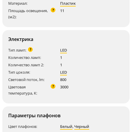
Материал:
Пластик
?
Площадь освещения,
11
(м2):
Электрика
?
Тип ламп:
LED
Количество ламп:
1
Количество ламп 2:
1
Тип цоколя:
LED
Световой поток, lm:
800
?
Цветовая
3000
температура, K:
Параметры плафонов
Цвет плафонов:
Белый
,
Черный