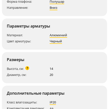
Форма плафона:
Полушар
Направление:
Вниз
Параметры арматуры
Материал:
Алюминий
Цвет арматуры:
Черный
Размеры
?
Высота, см:
14
Диаметр, см:
20
Дополнительные параметры
Класс влагозащиты:
IP20
Комплектация лампами:
да