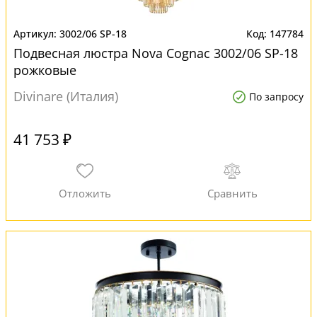
3002/06 SP-18
147784
Подвесная люстра Nova Cognac 3002/06 SP-18
рожковые
Divinare (Италия)
По запросу
41 753 ₽