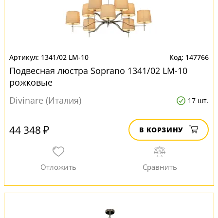
1341/02 LM-10
147766
Подвесная люстра Soprano 1341/02 LM-10
рожковые
Divinare (Италия)
17 шт.
44 348 ₽
В КОРЗИНУ