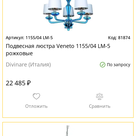
1155/04 LM-5
81874
Подвесная люстра Veneto 1155/04 LM-5
рожковые
Divinare (Италия)
По запросу
22 485 ₽