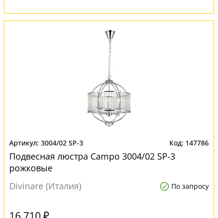
3004/02 SP-3
147786
Подвесная люстра Campo 3004/02 SP-3
рожковые
Divinare (Италия)
По запросу
16 710 ₽