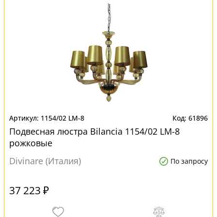
1154/02 LM-8
61896
Подвесная люстра Bilancia 1154/02 LM-8
рожковые
Divinare (Италия)
По запросу
37 223 ₽