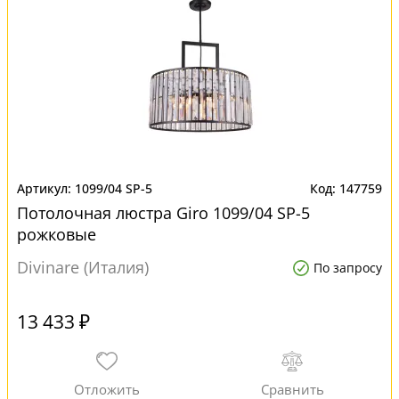
1099/04 SP-5
147759
Потолочная люстра Giro 1099/04 SP-5
рожковые
Divinare (Италия)
По запросу
13 433 ₽