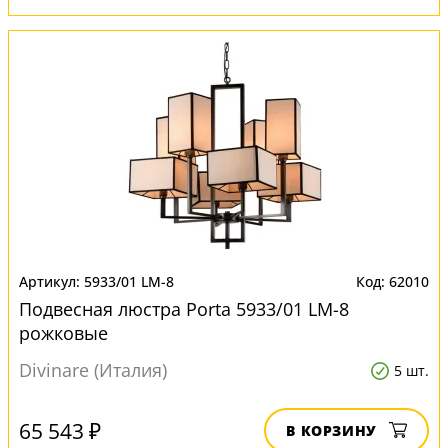
5933/01 LM-8
62010
Подвесная люстра Porta 5933/01 LM-8
рожковые
Divinare (Италия)
5 шт.
65 543 ₽
В КОРЗИНУ