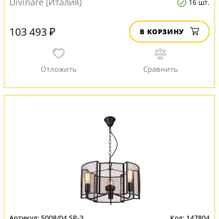
Divinare (Италия)
16 шт.
103 493 ₽
В КОРЗИНУ
5008/04 SP-3
147804