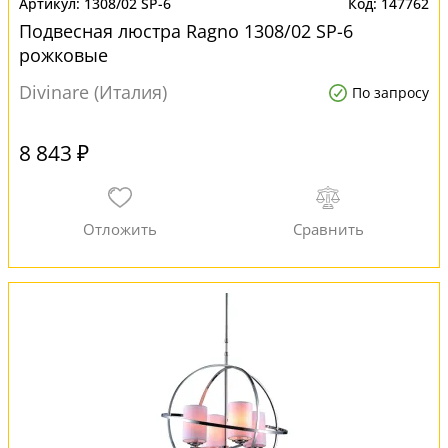
1308/02 SP-6
147762
Подвесная люстра Ragno 1308/02 SP-6
рожковые
Divinare (Италия)
По запросу
8 843 ₽