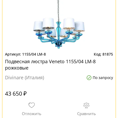
1155/04 LM-8
81875
Подвесная люстра Veneto 1155/04 LM-8
рожковые
Divinare (Италия)
По запросу
43 650 ₽