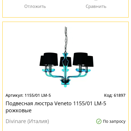
1155/01 LM-5
61897
Подвесная люстра Veneto 1155/01 LM-5
рожковые
Divinare (Италия)
По запросу