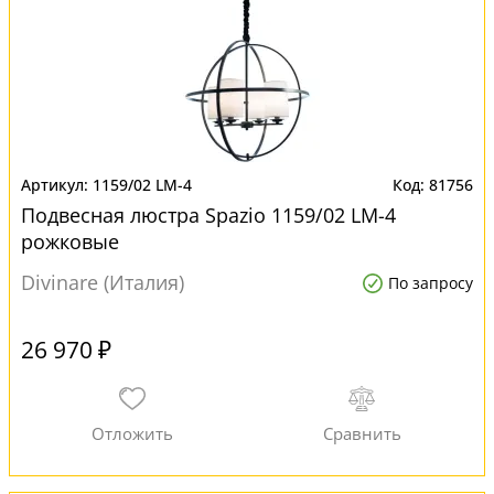
1159/02 LM-4
81756
Подвесная люстра Spazio 1159/02 LM-4
рожковые
Divinare (Италия)
По запросу
26 970 ₽