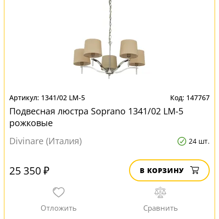
1341/02 LM-5
147767
Подвесная люстра Soprano 1341/02 LM-5
рожковые
Divinare (Италия)
24 шт.
25 350 ₽
В КОРЗИНУ