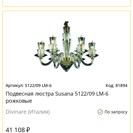
5122/09 LM-6
81894
Подвесная люстра Susana 5122/09 LM-6
рожковые
Divinare (Италия)
По запросу
41 108 ₽