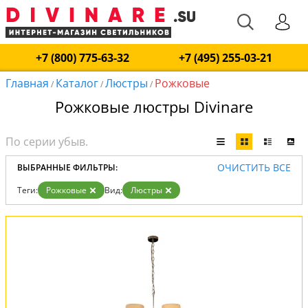
+7 (800) 775-63-32
+7 (495) 255-03-21
Главная
Каталог
Люстры
Рожковые
/
/
/
Рожковые люстры Divinare
ОЧИСТИТЬ ВСЕ
ВЫБРАННЫЕ ФИЛЬТРЫ:
Теги:
Рожковые
Вид:
Люстры