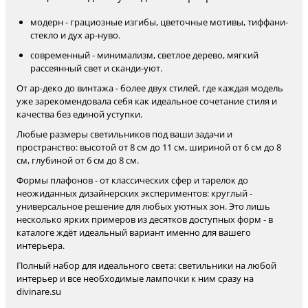
модерн - грациозные изгибы, цветочные мотивы, тиффани-
стекло и дух ар-нуво.
современный - минимализм, светлое дерево, мягкий
рассеянный свет и сканди-уют.
От ар-деко до винтажа - более двух стилей, где каждая модель
уже зарекомендовала себя как идеальное сочетание стиля и
качества без единой уступки.
Любые размеры светильников под ваши задачи и
пространство: высотой от 8 см до 11 см, шириной от 6 см до 8
см, глубиной от 6 см до 8 см.
Формы плафонов - от классических сфер и тарелок до
неожиданных дизайнерских экспериментов: круглый -
универсальное решение для любых уютных зон. Это лишь
несколько ярких примеров из десятков доступных форм - в
каталоге ждёт идеальный вариант именно для вашего
интерьера.
Полный набор для идеального света: светильники на любой
интерьер и все необходимые лампочки к ним сразу на
divinare.su