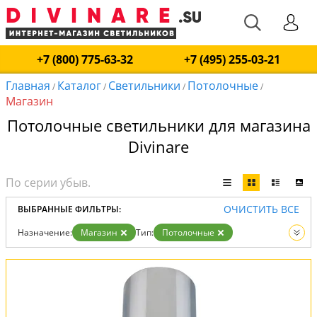
+7 (800) 775-63-32
+7 (495) 255-03-21
Главная
Каталог
Светильники
Потолочные
/
/
/
/
Магазин
Потолочные светильники для магазина
Divinare
ОЧИСТИТЬ ВСЕ
ВЫБРАННЫЕ ФИЛЬТРЫ:
Назначение:
Магазин
Тип:
Потолочные
Вид:
Светильники