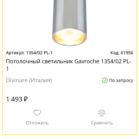
1354/02 PL-1
61956
Потолочный светильник Gavroche 1354/02 PL-
1
Divinare (Италия)
По запросу
1 493 ₽