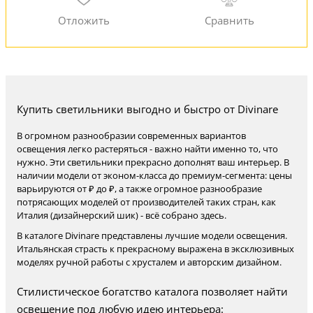
Купить светильники выгодно и быстро от Divinare
В огромном разнообразии современных вариантов
освещения легко растеряться - важно найти именно то, что
нужно. Эти светильники прекрасно дополнят ваш интерьер. В
наличии модели от эконом-класса до премиум-сегмента: цены
варьируются от ₽ до ₽, а также огромное разнообразие
потрясающих моделей от производителей таких стран, как
Италия (дизайнерский шик) - всё собрано здесь.
В каталоге Divinare представлены лучшие модели освещения.
Итальянская страсть к прекрасному выражена в эксклюзивных
моделях ручной работы с хрусталем и авторским дизайном.
Стилистическое богатство каталога позволяет найти
освещение под любую идею интерьера: