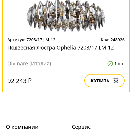
Артикул: 7203/17 LM-12
Код: 248926
Подвесная люстра Ophelia 7203/17 LM-12
Divinare (Италия)
1 шт.
92 243 ₽
КУПИТЬ
О компании
Cервис