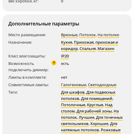
Вес коробки, кг:
0
Дополнительные параметры
Место размещения:
Врезные
,
Потолок
,
На потолке
Назначение:
Кухня
,
Прихожая
,
прихожая и
коридор
,
Спальня
,
Магазин
Класс влагозащиты:
IP20
?
Возможность
есть
подключить диммер:
Лампы в комплекте:
нет
Совместимые лампы:
Галогеновые
,
Светодиодные
Теги:
Для шкафов
,
Для подвесных
потолков
,
Для помещений
,
Потолочные
,
Круглые
,
Над
столом
,
Для рабочей зоны
,
На
потолок
,
Лучшие
,
Для точечных
светильников
,
Хорошие
,
Для
натяжных потолков
,
Рожковые