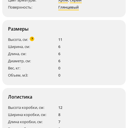
Цвет арматуры:
Хром
,
Серый
Поверхность:
Глянцевый
Размеры
?
Высота, см:
11
Ширина, см:
6
Длина, см:
6
Диаметр, см:
6
Вес, кг:
0
Объем, м3:
0
Логистика
Высота коробки, см:
12
Ширина коробки, см:
8
Длина коробки, см:
7