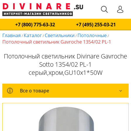
+7 (800) 775-63-32
+7 (495) 255-03-21
Главная
Каталог
Светильники
Потолочные
/
/
/
/
Потолочный светильник Gavroche 1354/02 PL-1
Потолочный светильник Divinare Gavroche
Sotto 1354/02 PL-1
серый,хром,GU10x1*50W
Все о товаре
Все о товаре
Комплект лампочек