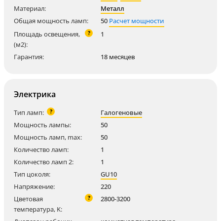
Материал:
Металл
Общая мощность ламп:
50
Расчет мощности
?
Площадь освещения,
1
(м2):
Гарантия:
18 месяцев
Электрика
?
Тип ламп:
Галогеновые
Мощность лампы:
50
Мощность ламп, max:
50
Количество ламп:
1
Количество ламп 2:
1
Тип цоколя:
GU10
Напряжение:
220
?
Цветовая
2800-3200
температура, K: