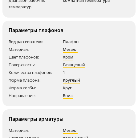
Диапазон рабочих
комнатная температура
температур:
Параметры плафонов
Вид рассеивателя:
Плафон
Материал:
Металл
Цвет плафонов:
Хром
Поверхность:
Глянцевый
Количество плафонов:
1
Форма плафона:
Круглый
Форма колбы:
Круг
Направление:
Вниз
Параметры арматуры
Материал:
Металл