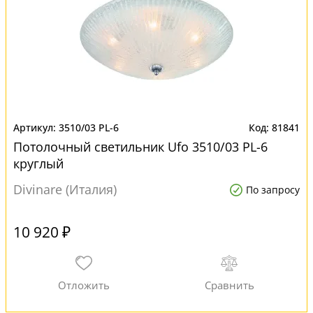
3510/03 PL-6
81841
Потолочный светильник Ufo 3510/03 PL-6
круглый
Divinare (Италия)
По запросу
10 920 ₽