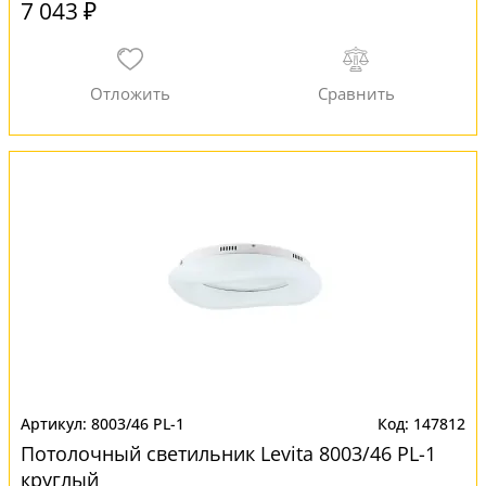
7 043 ₽
8003/46 PL-1
147812
Потолочный светильник Levita 8003/46 PL-1
круглый