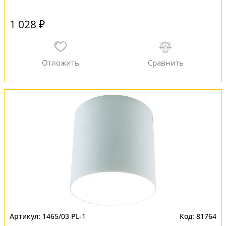
1 028 ₽
1465/03 PL-1
81764