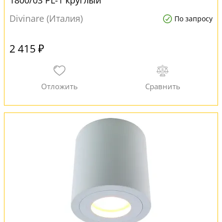
1800/03 PL-1 круглый
Divinare (Италия)
По запросу
2 415 ₽