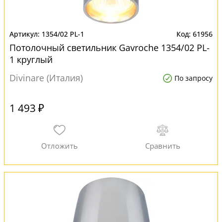
1354/02 PL-1
61956
Потолочный светильник Gavroche 1354/02 PL-
1 круглый
Divinare (Италия)
По запросу
1 493 ₽