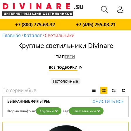
+7 (800) 775-63-32
+7 (495) 255-03-21
Главная
Каталог
Светильники
/
/
Круглые светильники Divinare
ТИП
ТЕГИ
ВСЕ ПОДБОРКИ
Потолочные
ОЧИСТИТЬ ВСЕ
ВЫБРАННЫЕ ФИЛЬТРЫ:
Форма плафона:
Круглый
Вид:
Светильники