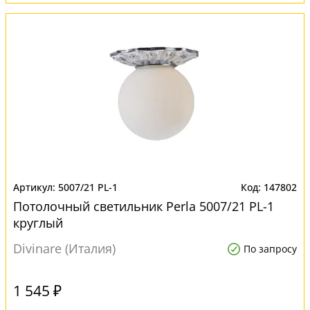
5007/21 PL-1
147802
Потолочный светильник Perla 5007/21 PL-1
круглый
Divinare (Италия)
По запросу
1 545 ₽