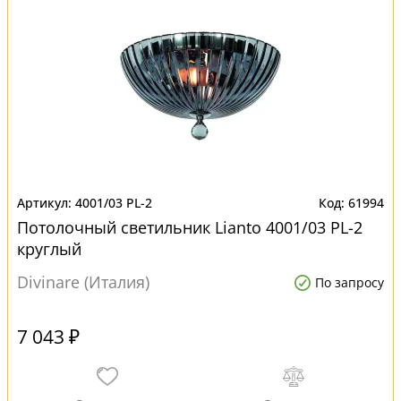
4001/03 PL-2
61994
Потолочный светильник Lianto 4001/03 PL-2
круглый
Divinare (Италия)
По запросу
7 043 ₽