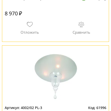
8 970 ₽
4002/02 PL-3
61996