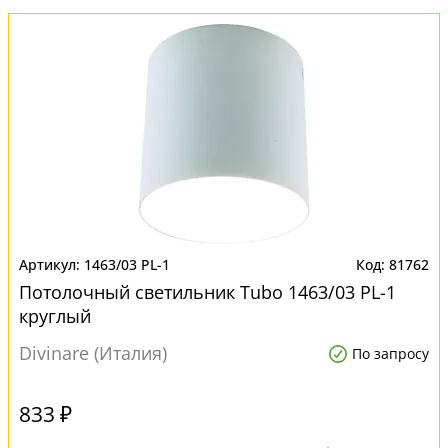
1463/03 PL-1
81762
Потолочный светильник Tubo 1463/03 PL-1
круглый
Divinare (Италия)
По запросу
833 ₽