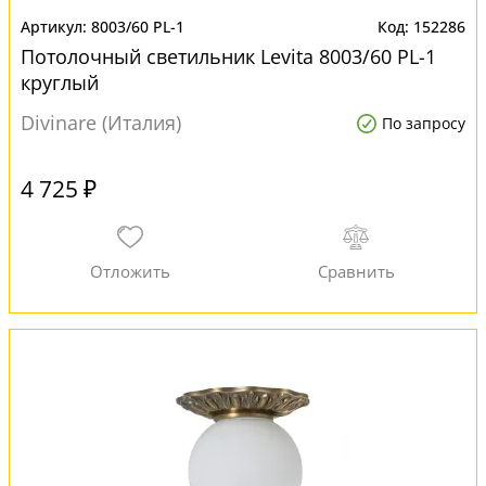
8003/60 PL-1
152286
Потолочный светильник Levita 8003/60 PL-1
круглый
Divinare (Италия)
По запросу
4 725 ₽