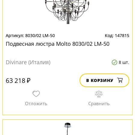
8030/02 LM-50
147815
Подвесная люстра Molto 8030/02 LM-50
Divinare (Италия)
8 шт.
63 218 ₽
В КОРЗИНУ