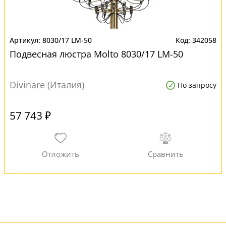
8030/17 LM-50
342058
Подвесная люстра Molto 8030/17 LM-50
Divinare (Италия)
По запросу
57 743 ₽