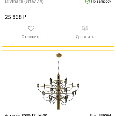
Divinare (Италия)
По запросу
25 868 ₽
8030/17 LM-30
339064