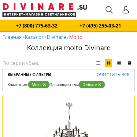
+7 (800) 775-63-32
+7 (495) 255-03-21
Главная
Каталог
Divinare
Molto
/
/
/
Коллекция molto Divinare
ОЧИСТИТЬ ВСЕ
ВЫБРАННЫЕ ФИЛЬТРЫ:
Коллекция:
Molto
Производитель:
Divinare