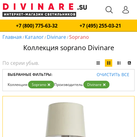
+7 (800) 775-63-32
+7 (495) 255-03-21
Главная
Каталог
Divinare
Soprano
/
/
/
Коллекция soprano Divinare
ОЧИСТИТЬ ВСЕ
ВЫБРАННЫЕ ФИЛЬТРЫ:
Коллекция:
Soprano
Производитель:
Divinare