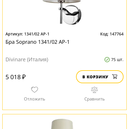
1341/02 AP-1
147764
Бра Soprano 1341/02 AP-1
Divinare (Италия)
75 шт.
5 018 ₽
В КОРЗИНУ