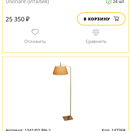
Divinare (Италия)
24 шт.
25 350 ₽
В КОРЗИНУ
1341/02 PN-1
147768