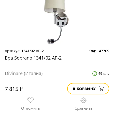
1341/02 AP-2
147765
Бра Soprano 1341/02 AP-2
Divinare (Италия)
49 шт.
7 815 ₽
В КОРЗИНУ