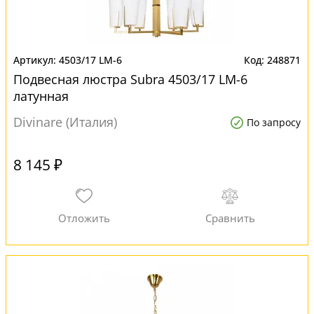
4503/17 LM-6
248871
Подвесная люстра Subra 4503/17 LM-6
латунная
Divinare (Италия)
По запросу
8 145 ₽