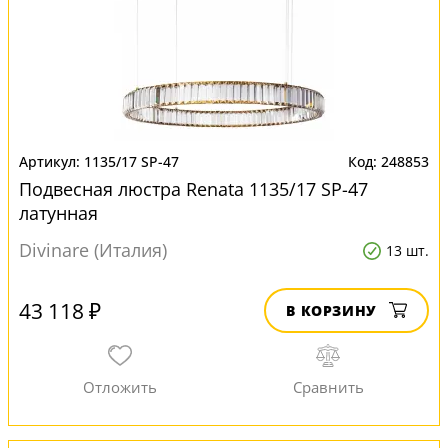
1135/17 SP-47
248853
Подвесная люстра Renata 1135/17 SP-47
латунная
Divinare (Италия)
13 шт.
43 118 ₽
В КОРЗИНУ