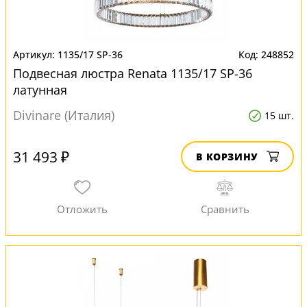
1135/17 SP-36
248852
Подвесная люстра Renata 1135/17 SP-36
латунная
Divinare (Италия)
15 шт.
31 493 ₽
В КОРЗИНУ