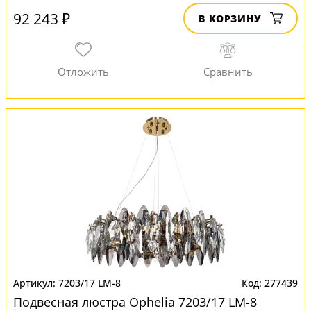
92 243 ₽
В КОРЗИНУ
7203/17 LM-8
277439
Подвесная люстра Ophelia 7203/17 LM-8