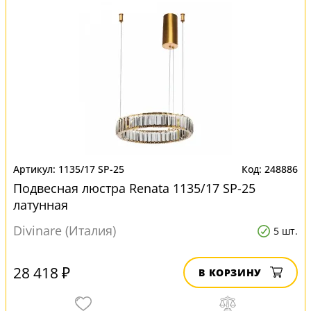
1135/17 SP-25
248886
Подвесная люстра Renata 1135/17 SP-25
латунная
Divinare (Италия)
5 шт.
28 418 ₽
В КОРЗИНУ