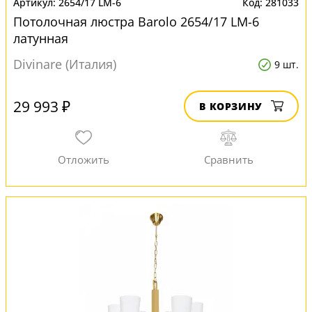
2654/17 LM-6
281033
Потолочная люстра Barolo 2654/17 LM-6
латунная
Divinare (Италия)
9 шт.
29 993 ₽
В КОРЗИНУ