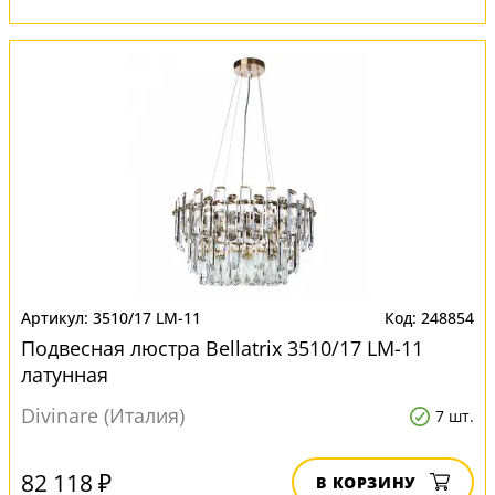
3510/17 LM-11
248854
Подвесная люстра Bellatrix 3510/17 LM-11
латунная
Divinare (Италия)
7 шт.
82 118 ₽
В КОРЗИНУ