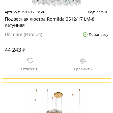
3512/17 LM-8
277536
Подвесная люстра Romilda 3512/17 LM-8
латунная
Divinare (Италия)
По запросу
44 243 ₽