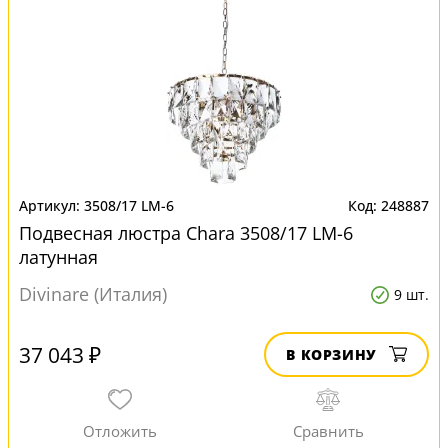
3508/17 LM-6
248887
Подвесная люстра Chara 3508/17 LM-6
латунная
Divinare (Италия)
9 шт.
37 043 ₽
В КОРЗИНУ