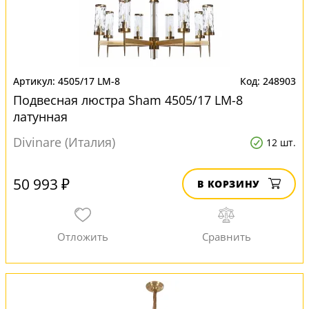
4505/17 LM-8
248903
Подвесная люстра Sham 4505/17 LM-8
латунная
Divinare (Италия)
12 шт.
50 993 ₽
В КОРЗИНУ