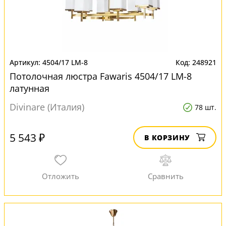
4504/17 LM-8
248921
Потолочная люстра Fawaris 4504/17 LM-8
латунная
Divinare (Италия)
78 шт.
5 543 ₽
В КОРЗИНУ