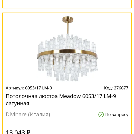
6053/17 LM-9
276677
Потолочная люстра Meadow 6053/17 LM-9
латунная
Divinare (Италия)
По запросу
13 043 ₽