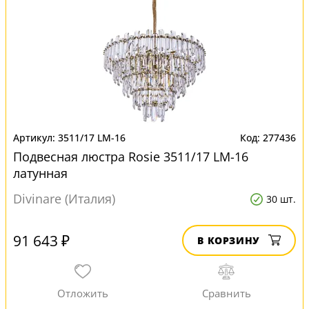
3511/17 LM-16
277436
Подвесная люстра Rosie 3511/17 LM-16
латунная
Divinare (Италия)
30 шт.
91 643 ₽
В КОРЗИНУ