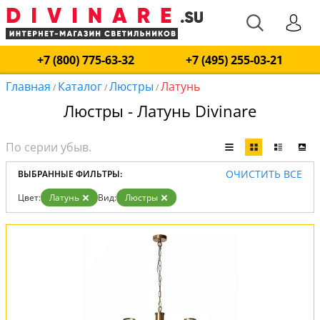
+7 (800) 775-63-32
+7 (495) 255-03-21
Главная
Каталог
Люстры
Латунь
/
/
/
Люстры - Латунь Divinare
ОЧИСТИТЬ ВСЕ
ВЫБРАННЫЕ ФИЛЬТРЫ:
Цвет:
Латунь
Вид:
Люстры