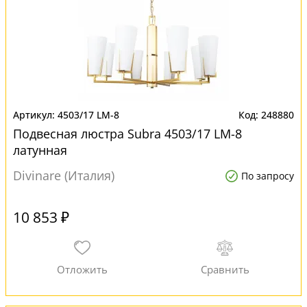
4503/17 LM-8
248880
Подвесная люстра Subra 4503/17 LM-8
латунная
Divinare (Италия)
По запросу
10 853 ₽