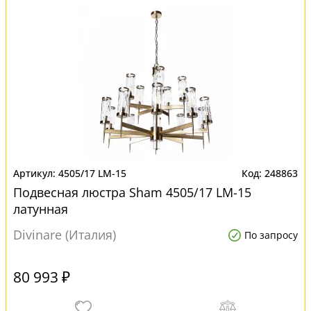
4505/17 LM-15
248863
Подвесная люстра Sham 4505/17 LM-15
латунная
Divinare (Италия)
По запросу
80 993 ₽