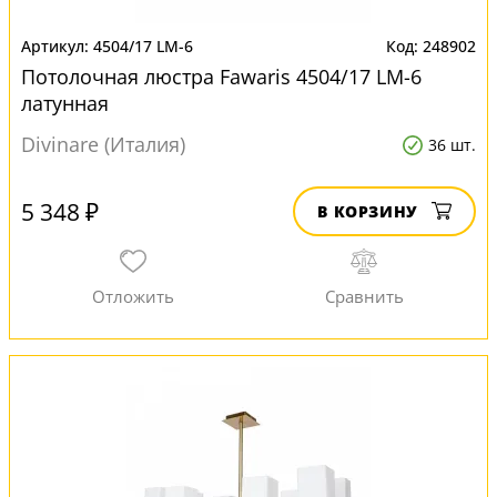
4504/17 LM-6
248902
Потолочная люстра Fawaris 4504/17 LM-6
латунная
Divinare (Италия)
36 шт.
5 348 ₽
В КОРЗИНУ