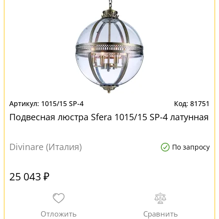
1015/15 SP-4
81751
Подвесная люстра Sfera 1015/15 SP-4 латунная
Divinare (Италия)
По запросу
25 043 ₽