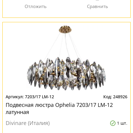
7203/17 LM-12
248926
Подвесная люстра Ophelia 7203/17 LM-12
латунная
Divinare (Италия)
1 шт.