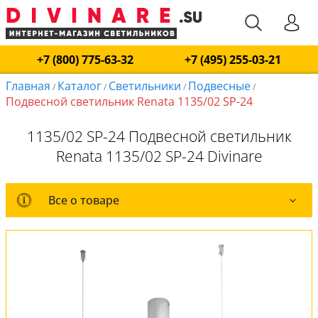
+7 (800) 775-63-32
+7 (495) 255-03-21
Главная
Каталог
Светильники
Подвесные
/
/
/
/
Подвесной светильник Renata 1135/02 SP-24
1135/02 SP-24 Подвесной светильник
Renata 1135/02 SP-24 Divinare
Все о товаре
Все о товаре
Комплект лампочек
Вся коллекция