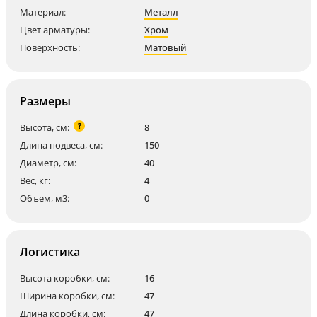
Материал:
Металл
Цвет арматуры:
Хром
Поверхность:
Матовый
Размеры
?
Высота, см:
8
Длина подвеса, см:
150
Диаметр, см:
40
Вес, кг:
4
Объем, м3:
0
Логистика
Высота коробки, см:
16
Ширина коробки, см:
47
Длина коробки, см:
47