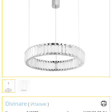
Оплата и доставка
Обмен и возврат
Установка
FAQ
Отзывы
Divinare
(
Италия
)