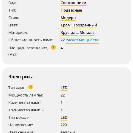
Вид:
Светильники
Тип:
Подвесные
Стиль:
Модерн
Цвет:
Хром
,
Прозрачный
Материал:
Хрусталь
,
Металл
Общая мощность ламп:
22
Расчет мощности
?
Площадь освещения,
4
(м2):
Электрика
?
Тип ламп:
LED
Мощность лампы:
22
Количество ламп:
1
Количество ламп 2:
1
Тип цоколя:
LED
Напряжение:
220
Цвет сечения:
Теплый