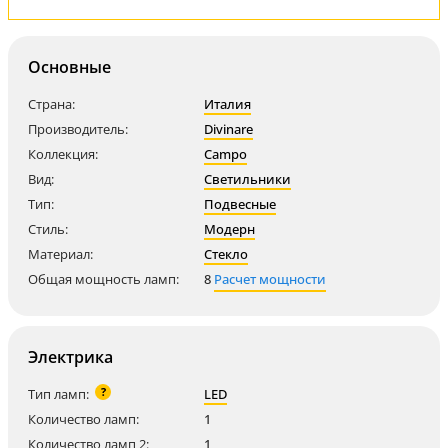
Основные
Страна:
Италия
Производитель:
Divinare
Коллекция:
Campo
Вид:
Светильники
Тип:
Подвесные
Стиль:
Модерн
Материал:
Стекло
Общая мощность ламп:
8
Расчет мощности
Электрика
?
Тип ламп:
LED
Количество ламп:
1
Количество ламп 2:
1