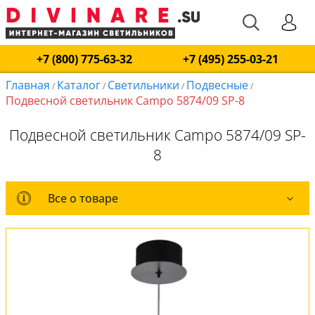
+7 (800) 775-63-32
+7 (495) 255-03-21
Главная
Каталог
Светильники
Подвесные
/
/
/
/
Подвесной светильник Campo 5874/09 SP-8
Подвесной светильник Campo 5874/09 SP-
8
Все о товаре
Все о товаре
Комплект лампочек
Вся коллекция