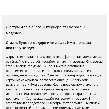
Люстры для любого интерьера от Divinare: 13
моделей
Стили: будь то модерн или лофт . Именно ваша
люстра уже здесь
Форма светильника сразу показывает философию дома , делая
ее тёплой или строгой и остаётся в памяти навсегда. Она всегда
главный акцент в доме. Выбранный тип освещения
определяет, останется ли он просто светильником или станет
произведением искусства. Одна люстра превращает комнату в
картинку из журнала, появляется ощущение легкости,
драматичности, благородства. Свет в правильном стиле - это
залог постоянного восхищения интерьером. Хороший
источник света создает атмосферу, которая сохраняется на
десятилетия. Свет сверху задаёт тон всему интерьеру. В
ассортименте представлены люстры всех популярных стилей
от современный - с динамичными формами, смелыми