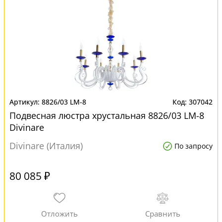
8826/03 LM-8
307042
Подвесная люстра хрустальная 8826/03 LM-8
Divinare
Divinare (Италия)
По запросу
80 085 ₽