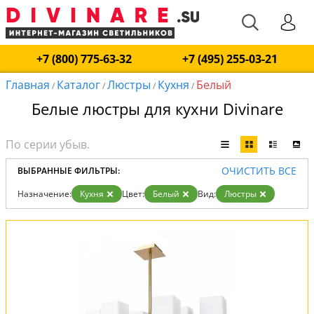
+7 (800) 775-63-32
+7 (495) 255-03-21
Главная
Каталог
Люстры
Кухня
Белый
/
/
/
/
Белые люстры для кухни Divinare
ОЧИСТИТЬ ВСЕ
ВЫБРАННЫЕ ФИЛЬТРЫ:
Назначение:
Кухня
Цвет:
Белый
Вид:
Люстры