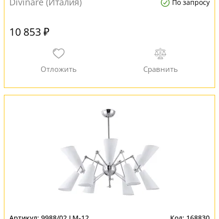
Divinare (Италия)
По запросу
10 853 ₽
9988/02 LM-12
168830