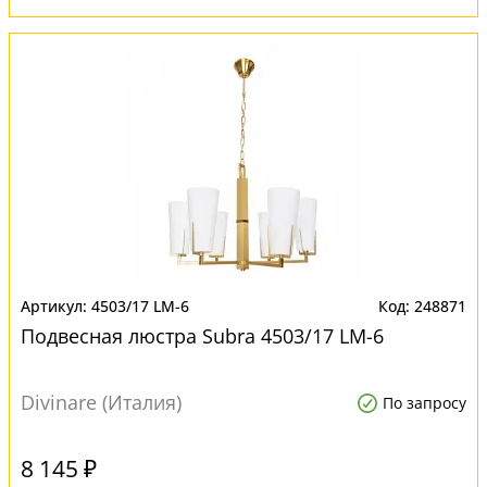
4503/17 LM-6
248871
Подвесная люстра Subra 4503/17 LM-6
Divinare (Италия)
По запросу
8 145 ₽