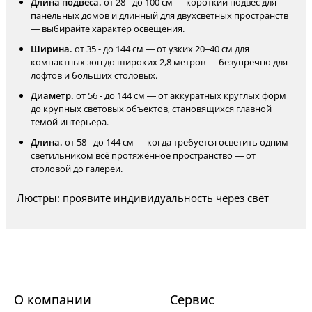
Длина подвеса.
от 28 - до 100 см — короткий подвес для
панельных домов и длинный для двухсветных пространств
— выбирайте характер освещения.
Ширина.
от 35 - до 144 см — от узких 20–40 см для
компактных зон до широких 2,8 метров — безупречно для
лофтов и больших столовых.
Диаметр.
от 56 - до 144 см — от аккуратных круглых форм
до крупных световых объектов, становящихся главной
темой интерьера.
Длина.
от 58 - до 144 см — когда требуется осветить одним
светильником всё протяжённое пространство — от
столовой до галереи.
Люстры: проявите индивидуальность через свет
О компании
Cервис