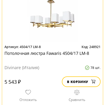
4504/17 LM-8
248921
Потолочная люстра Fawaris 4504/17 LM-8
Divinare (Италия)
78 шт.
5 543 ₽
В КОРЗИНУ