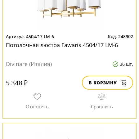
4504/17 LM-6
248902
Потолочная люстра Fawaris 4504/17 LM-6
Divinare (Италия)
36 шт.
5 348 ₽
В КОРЗИНУ