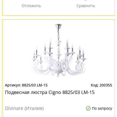
8825/03 LM-15
200355
Подвесная люстра Cigno 8825/03 LM-15
Divinare (Италия)
По запросу