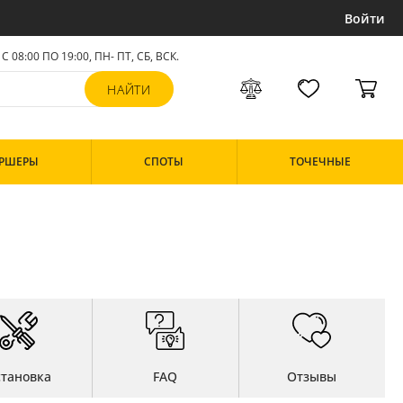
Войти
С 08:00 ПО 19:00, ПН- ПТ,
СБ, ВСК
.
РШЕРЫ
СПОТЫ
ТОЧЕЧНЫЕ
становка
FAQ
Отзывы