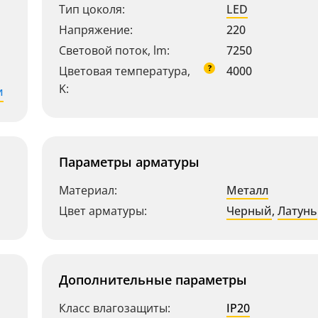
Тип цоколя:
LED
Напряжение:
220
Световой поток, lm:
7250
?
Цветовая температура,
4000
K:
и
Параметры арматуры
Материал:
Металл
Цвет арматуры:
Черный
,
Латунь
Дополнительные параметры
Класс влагозащиты:
IP20