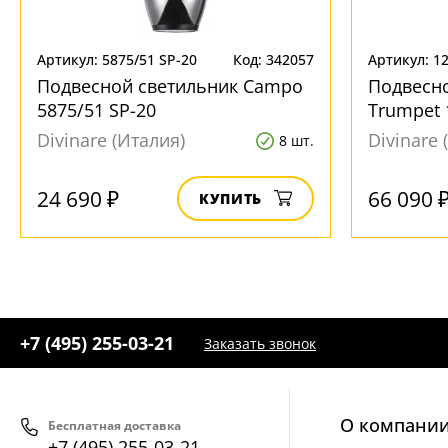
Артикул: 5875/51 SP-20
Код: 342057
Артикул: 12
Подвесной светильник Campo
Подвесн
5875/51 SP-20
Trumpet 
Divinare (Италия)
Divinare 
8 шт.
24 690 ₽
66 090 
КУПИТЬ
+7 (495) 255-03-21
Заказать звонок
О компани
Бесплатная доставка
+7 (495) 255-03-21