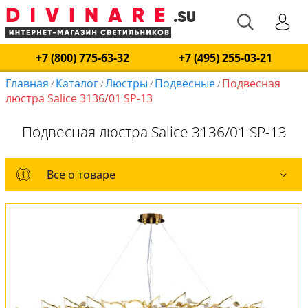
+7 (800) 775-63-32
+7 (495) 255-03-21
Главная
Каталог
Люстры
Подвесные
Подвесная
/
/
/
/
люстра Salice 3136/01 SP-13
Подвесная люстра Salice 3136/01 SP-13
Все о товаре
Все о товаре
Комплект лампочек
Вся коллекция
Оплата и доставка