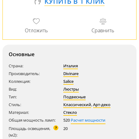
Основные
Страна:
Италия
Производитель:
Divinare
Коллекция:
Salice
Вид:
Люстры
Тип:
Подвесные
Стиль:
Классический
,
Арт-деко
Материал:
Стекло
Общая мощность ламп:
520
Расчет мощности
?
Площадь освещения,
20
(м2):