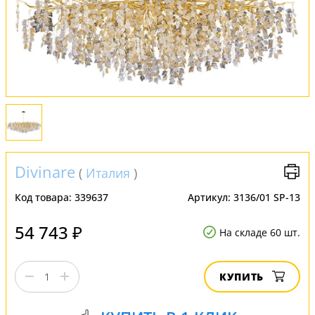
Обмен и возврат
Установка
FAQ
Отзывы
Divinare
(
Италия
)
Код товара:
339637
Артикул:
3136/01 SP-13
54 743 ₽
На складе 60 шт.
КУПИТЬ