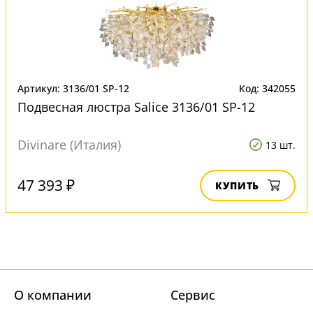
Артикул: 3136/01 SP-12
Код: 342055
Подвесная люстра Salice 3136/01 SP-12
Divinare (Италия)
13 шт.
47 393 ₽
КУПИТЬ
О компании
Cервис