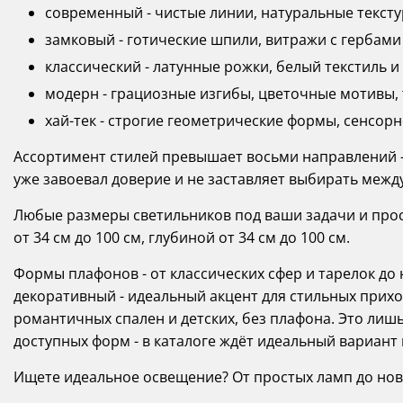
современный - чистые линии, натуральные тексту
замковый - готические шпили, витражи с гербами
классический - латунные рожки, белый текстиль и
модерн - грациозные изгибы, цветочные мотивы, т
хай-тек - строгие геометрические формы, сенсор
Ассортимент стилей превышает восьми направлений - 
уже завоевал доверие и не заставляет выбирать межд
Любые размеры светильников под ваши задачи и прост
от 34 см до 100 см, глубиной от 34 см до 100 см.
Формы плафонов - от классических сфер и тарелок д
декоративный - идеальный акцент для стильных прихож
романтичных спален и детских, без плафона. Это лиш
доступных форм - в каталоге ждёт идеальный вариант
Ищете идеальное освещение? От простых ламп до новино