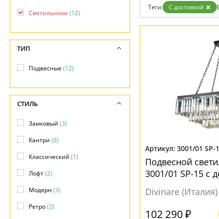
Дизайнерам
Теги:
С доставкой
Светильники
(12)
Бренды
Контакты
ТИП
Подвесные
(12)
СТИЛЬ
Замковый
(3)
Кантри
(6)
3001/01 SP-
Классический
(1)
Подвесной свети
3001/01 SP-15 с 
Лофт
(2)
Модерн
(3)
Divinare (Италия)
Ретро
(2)
102 290 ₽