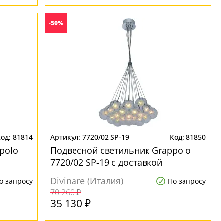
-50%
81814
7720/02 SP-19
81850
polo
Подвесной светильник Grappolo
7720/02 SP-19 с доставкой
Divinare (Италия)
о запросу
По запросу
70 260 ₽
35 130 ₽