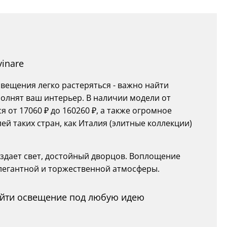
inare
ещения легко растеряться - важно найти
полнят ваш интерьер. В наличии модели от
 от 17060 ₽ до 160260 ₽, а также огромное
 таких стран, как Италия (элитные коллекции)
оздает свет, достойный дворцов. Воплощение
элегантной и торжественной атмосферы.
найти освещение под любую идею