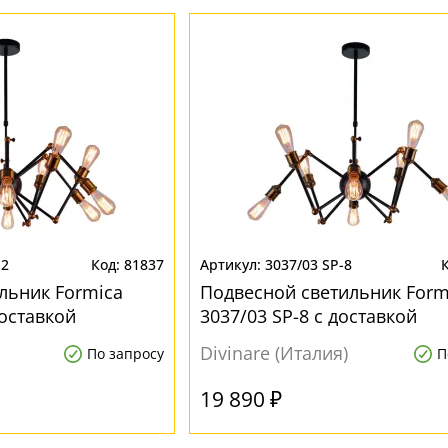
12
81837
3037/03 SP-8
льник Formica
Подвесной светильник Form
доставкой
3037/03 SP-8 с доставкой
Divinare (Италия)
По запросу
П
19 890 ₽