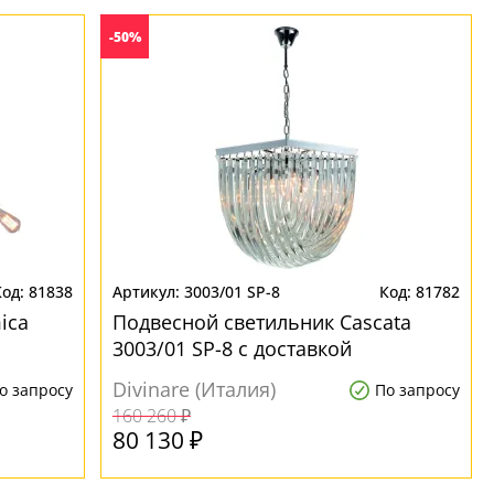
-50%
81838
3003/01 SP-8
81782
ica
Подвесной светильник Cascata
3003/01 SP-8 с доставкой
Divinare (Италия)
о запросу
По запросу
160 260 ₽
80 130 ₽