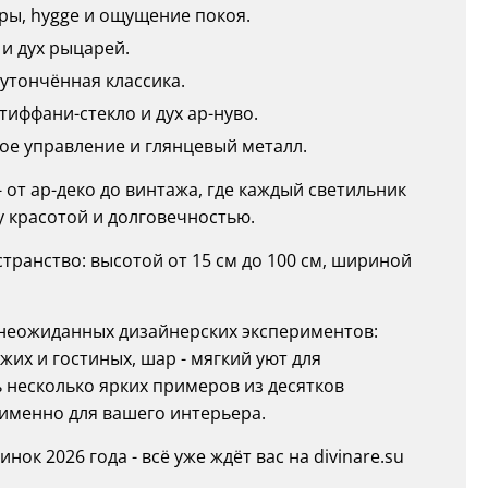
ры, hygge и ощущение покоя.
 и дух рыцарей.
 утончённая классика.
иффани-стекло и дух ар-нуво.
ное управление и глянцевый металл.
от ар-деко до винтажа, где каждый светильник
у красотой и долговечностью.
ранство: высотой от 15 см до 100 см, шириной
о неожиданных дизайнерских экспериментов:
их и гостиных, шар - мягкий уют для
ь несколько ярких примеров из десятков
 именно для вашего интерьера.
к 2026 года - всё уже ждёт вас на divinare.su