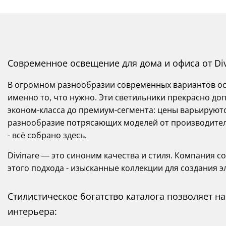
Современное освещение для дома и офиса от Div
В огромном разнообразии современных вариантов осв
именно то, что нужно. Эти светильники прекрасно до
эконом-класса до премиум-сегмента: цены варьируются
разнообразие потрясающих моделей от производителей
- всё собрано здесь.
Divinare — это синоним качества и стиля. Компания с
этого подхода - изысканные коллекции для создания 
Стилистическое богатство каталога позволяет 
интерьера: