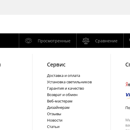
Просмотренные
Сравнение
и
Cервис
С
Доставка и оплата
Установка светильников
Гарантия и качество
Возврат и обмен
Веб-мастерам
Дизайнерам
По
Отзывы
Мы
Новости
ва
Статьи