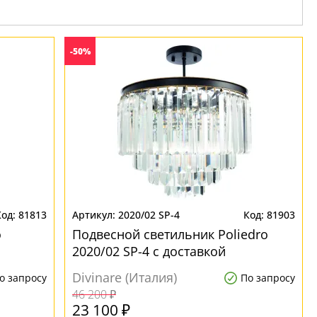
-50%
81813
2020/02 SP-4
81903
o
Подвесной светильник Poliedro
2020/02 SP-4 с доставкой
Divinare (Италия)
о запросу
По запросу
46 200 ₽
23 100 ₽