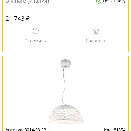
Divinare (Италия)
По запросу
21 743 ₽
8014/03 SP-1
81854