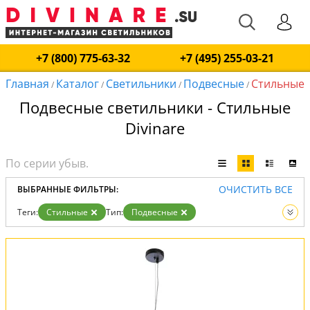
+7 (800) 775-63-32
+7 (495) 255-03-21
Главная
Каталог
Светильники
Подвесные
Стильные
/
/
/
/
Подвесные светильники - Стильные
Divinare
ОЧИСТИТЬ ВСЕ
ВЫБРАННЫЕ ФИЛЬТРЫ:
Теги:
Стильные
Тип:
Подвесные
Вид:
Светильники