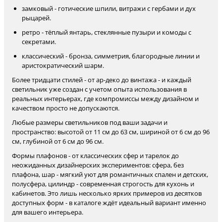
замковый - готические шпили, витражи с гербами и дух
рыцарей.
ретро - тёплый янтарь, стеклянные пузыри и комоды с
секретами.
классический - бронза, симметрия, благородные линии и
аристократический шарм.
Более тридцати стилей - от ар-деко до винтажа - и каждый
светильник уже создан с учетом опыта использования в
реальных интерьерах, где компромиссы между дизайном и
качеством просто не допускаются.
Любые размеры светильников под ваши задачи и
пространство: высотой от 11 см до 63 см, шириной от 6 см до 96
см, глубиной от 6 см до 96 см.
Формы плафонов - от классических сфер и тарелок до
неожиданных дизайнерских экспериментов: сфера, без
плафона, шар - мягкий уют для романтичных спален и детских,
полусфера, цилиндр - современная строгость для кухонь и
кабинетов. Это лишь несколько ярких примеров из десятков
доступных форм - в каталоге ждёт идеальный вариант именно
для вашего интерьера.