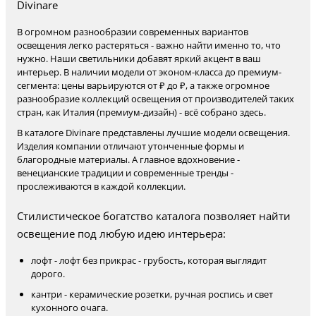
Divinare
В огромном разнообразии современных вариантов
освещения легко растеряться - важно найти именно то, что
нужно. Наши светильники добавят яркий акцент в ваш
интерьер. В наличии модели от эконом-класса до премиум-
сегмента: цены варьируются от ₽ до ₽, а также огромное
разнообразие коллекций освещения от производителей таких
стран, как Италия (премиум-дизайн) - всё собрано здесь.
В каталоге Divinare представлены лучшие модели освещения.
Изделия компании отличают утонченные формы и
благородные материалы. А главное вдохновение -
венецианские традиции и современные тренды -
прослеживаются в каждой коллекции.
Стилистическое богатство каталога позволяет найти
освещение под любую идею интерьера:
лофт - лофт без прикрас - грубость, которая выглядит
дорого.
кантри - керамические розетки, ручная роспись и свет
кухонного очага.