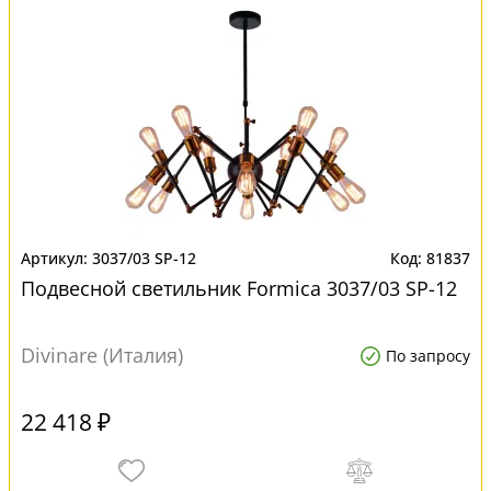
3037/03 SP-12
81837
Подвесной светильник Formica 3037/03 SP-12
Divinare (Италия)
По запросу
22 418 ₽