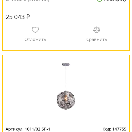
25 043 ₽
1011/02 SP-1
147755