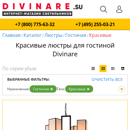
+7 (800) 775-63-32
+7 (495) 255-03-21
Главная
Каталог
Люстры
Гостиная
Красивые
/
/
/
/
Красивые люстры для гостиной
Divinare
ОЧИСТИТЬ ВСЕ
ВЫБРАННЫЕ ФИЛЬТРЫ:
Назначение:
Гостиная
Теги:
Красивые
Вид:
Люстры