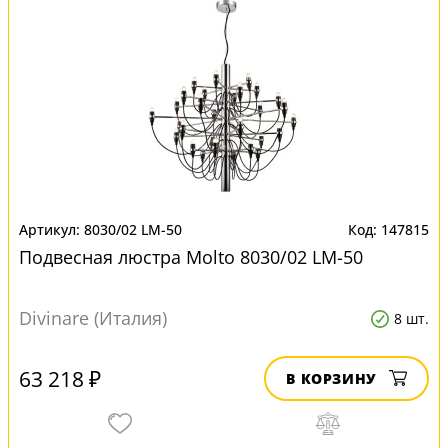
8030/02 LM-50
147815
Подвесная люстра Molto 8030/02 LM-50
Divinare (Италия)
8 шт.
63 218 ₽
В КОРЗИНУ