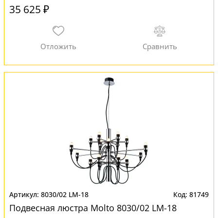
35 625 ₽
8030/02 LM-18
81749
Подвесная люстра Molto 8030/02 LM-18