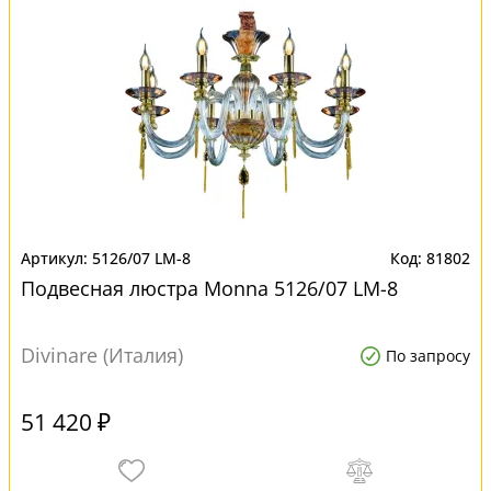
5126/07 LM-8
81802
Подвесная люстра Monna 5126/07 LM-8
Divinare (Италия)
По запросу
51 420 ₽