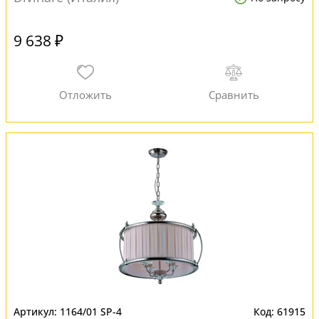
9 638 ₽
1164/01 SP-4
61915