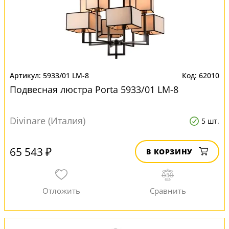
5933/01 LM-8
62010
Подвесная люстра Porta 5933/01 LM-8
Divinare (Италия)
5 шт.
65 543 ₽
В КОРЗИНУ