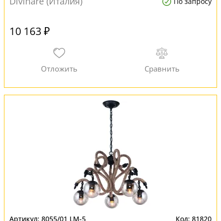
Divinare (Италия)
По запросу
10 163 ₽
8055/01 LM-5
81820