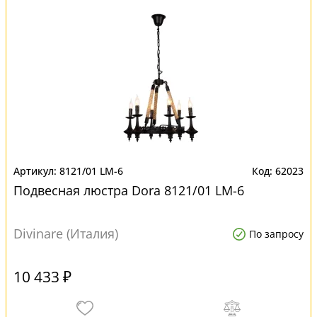
8121/01 LM-6
62023
Подвесная люстра Dora 8121/01 LM-6
Divinare (Италия)
По запросу
10 433 ₽