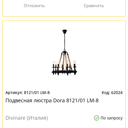
8121/01 LM-8
62024
Подвесная люстра Dora 8121/01 LM-8
Divinare (Италия)
По запросу