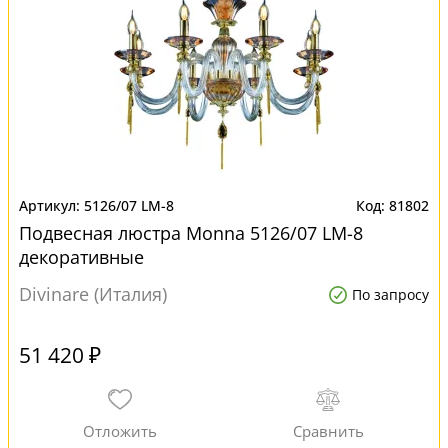
5126/07 LM-8
81802
Подвесная люстра Monna 5126/07 LM-8
декоративные
Divinare (Италия)
По запросу
51 420 ₽