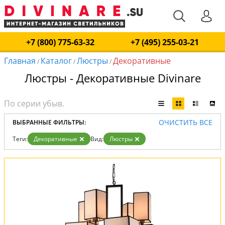
+7 (800) 775-63-32
+7 (495) 255-03-21
Главная
Каталог
Люстры
Декоративные
/
/
/
Люстры - Декоративные Divinare
ОЧИСТИТЬ ВСЕ
ВЫБРАННЫЕ ФИЛЬТРЫ:
Теги:
Декоративные
Вид:
Люстры