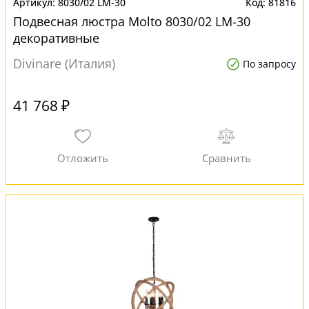
8030/02 LM-30
81816
Подвесная люстра Molto 8030/02 LM-30
декоративные
Divinare (Италия)
По запросу
41 768 ₽