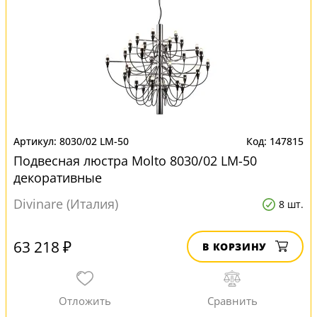
8030/02 LM-50
147815
Подвесная люстра Molto 8030/02 LM-50
декоративные
Divinare (Италия)
8 шт.
63 218 ₽
В КОРЗИНУ