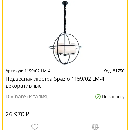
1159/02 LM-4
81756
Подвесная люстра Spazio 1159/02 LM-4
декоративные
Divinare (Италия)
По запросу
26 970 ₽