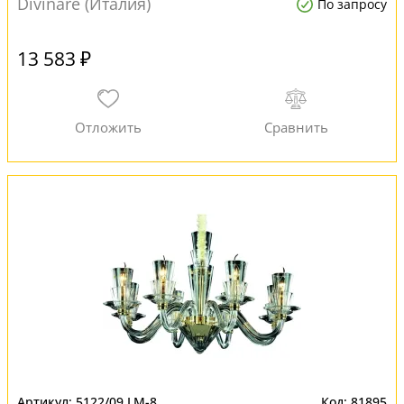
Divinare (Италия)
По запросу
13 583 ₽
5122/09 LM-8
81895