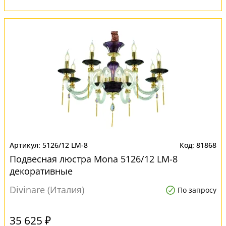
5126/12 LM-8
81868
Подвесная люстра Mona 5126/12 LM-8
декоративные
Divinare (Италия)
По запросу
35 625 ₽