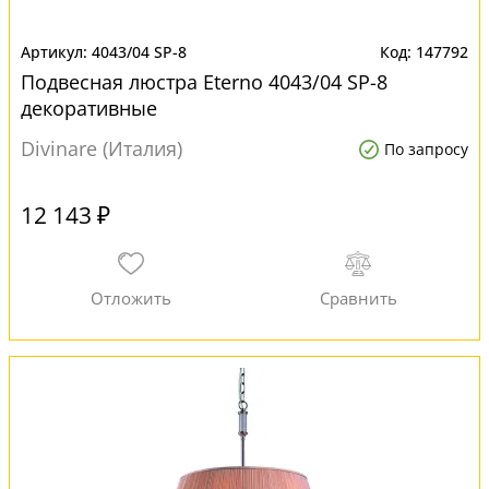
4043/04 SP-8
147792
Подвесная люстра Eterno 4043/04 SP-8
декоративные
Divinare (Италия)
По запросу
12 143 ₽