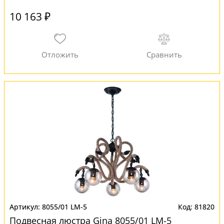
10 163 ₽
8055/01 LM-5
81820
Подвесная люстра Gina 8055/01 LM-5