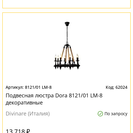
8121/01 LM-8
62024
Подвесная люстра Dora 8121/01 LM-8
декоративные
Divinare (Италия)
По запросу
13 718 ₽