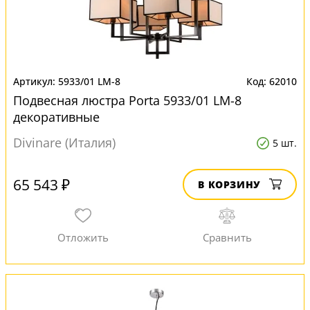
5933/01 LM-8
62010
Подвесная люстра Porta 5933/01 LM-8
декоративные
Divinare (Италия)
5 шт.
65 543 ₽
В КОРЗИНУ