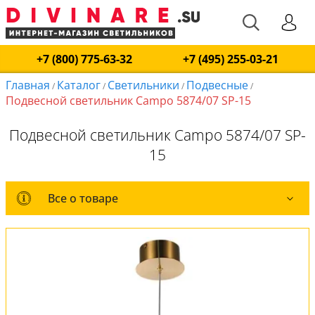
+7 (800) 775-63-32
+7 (495) 255-03-21
Главная
Каталог
Светильники
Подвесные
/
/
/
/
Подвесной светильник Campo 5874/07 SP-15
Подвесной светильник Campo 5874/07 SP-
15
Все о товаре
Все о товаре
Комплект лампочек
Вся коллекция