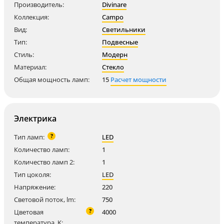
Производитель:
Divinare
Коллекция:
Campo
Вид:
Светильники
Тип:
Подвесные
Стиль:
Модерн
Материал:
Стекло
Общая мощность ламп:
15
Расчет мощности
Электрика
?
Тип ламп:
LED
Количество ламп:
1
Количество ламп 2:
1
Тип цоколя:
LED
Напряжение:
220
Световой поток, lm:
750
?
Цветовая
4000
температура, K: