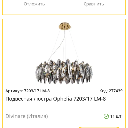
7203/17 LM-8
277439
Подвесная люстра Ophelia 7203/17 LM-8
Divinare (Италия)
11 шт.