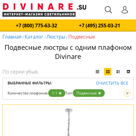
+7 (800) 775-63-32
+7 (495) 255-03-21
Главная
Каталог
Люстры
Подвесные
/
/
/
Подвесные люстры с одним плафоном
Divinare
ОЧИСТИТЬ ВСЕ
ВЫБРАННЫЕ ФИЛЬТРЫ:
Количество плафонов:
1-1
Тип:
Подвесные
Вид:
Люстры