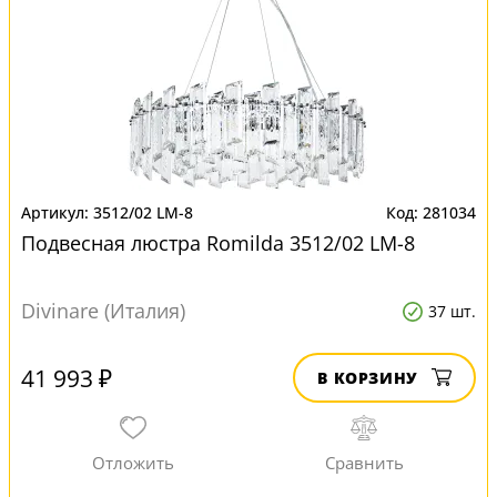
3512/02 LM-8
281034
Подвесная люстра Romilda 3512/02 LM-8
Divinare (Италия)
37 шт.
41 993 ₽
В КОРЗИНУ