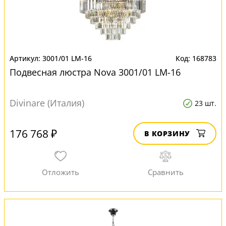
3001/01 LM-16
168783
Подвесная люстра Nova 3001/01 LM-16
Divinare (Италия)
23 шт.
176 768 ₽
В КОРЗИНУ