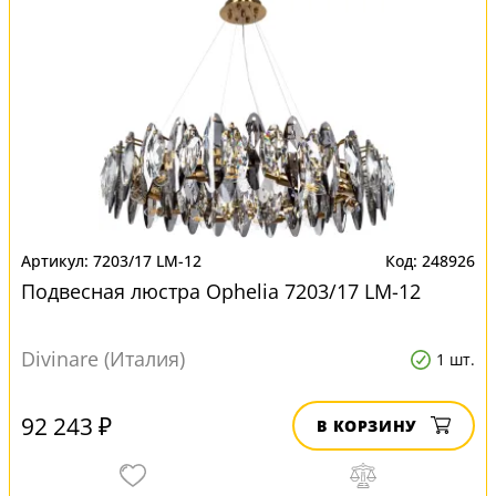
7203/17 LM-12
248926
Подвесная люстра Ophelia 7203/17 LM-12
Divinare (Италия)
1 шт.
92 243 ₽
В КОРЗИНУ