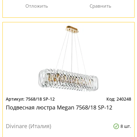
7568/18 SP-12
240248
Подвесная люстра Megan 7568/18 SP-12
Divinare (Италия)
8 шт.