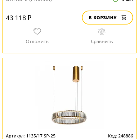
43 118 ₽
В КОРЗИНУ
1135/17 SP-25
248886