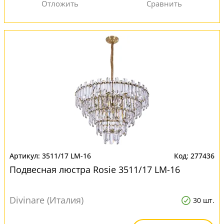
3511/17 LM-16
277436
Подвесная люстра Rosie 3511/17 LM-16
Divinare (Италия)
30 шт.