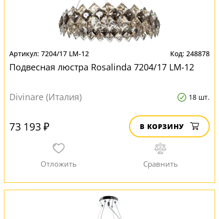
7204/17 LM-12
248878
Подвесная люстра Rosalinda 7204/17 LM-12
Divinare (Италия)
18 шт.
73 193 ₽
В КОРЗИНУ