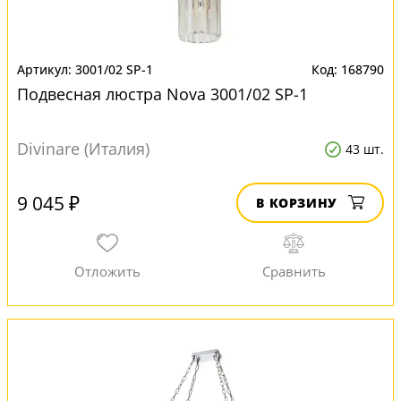
3001/02 SP-1
168790
Подвесная люстра Nova 3001/02 SP-1
Divinare (Италия)
43 шт.
9 045 ₽
В КОРЗИНУ