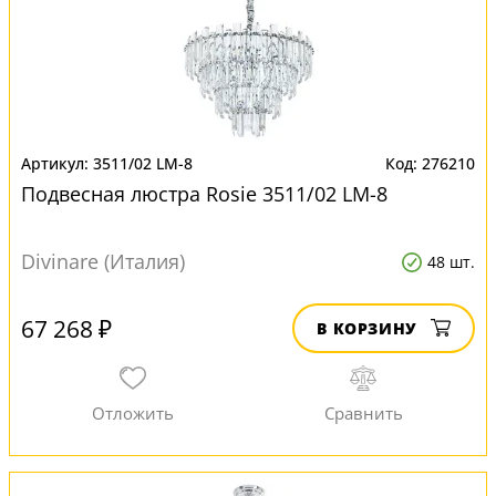
3511/02 LM-8
276210
Подвесная люстра Rosie 3511/02 LM-8
Divinare (Италия)
48 шт.
67 268 ₽
В КОРЗИНУ