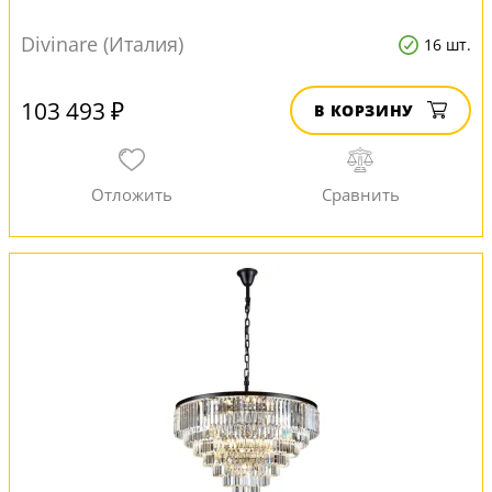
Divinare (Италия)
16 шт.
103 493 ₽
В КОРЗИНУ