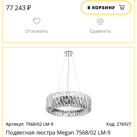
77 243 ₽
В КОРЗИНУ
7568/02 LM-9
276927
Подвесная люстра Megan 7568/02 LM-9