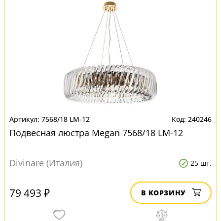
7568/18 LM-12
240246
Подвесная люстра Megan 7568/18 LM-12
Divinare (Италия)
25 шт.
79 493 ₽
В КОРЗИНУ