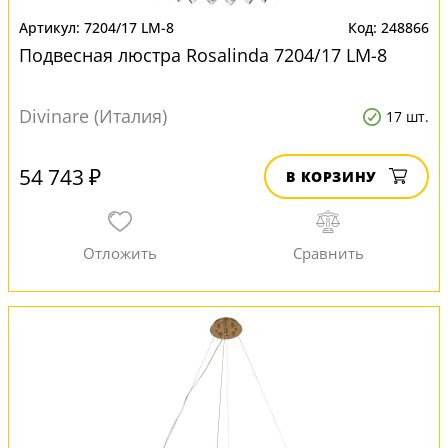
7204/17 LM-8
248866
Подвесная люстра Rosalinda 7204/17 LM-8
Divinare (Италия)
17 шт.
54 743 ₽
В КОРЗИНУ