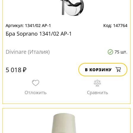
1341/02 AP-1
147764
Бра Soprano 1341/02 AP-1
Divinare (Италия)
75 шт.
5 018 ₽
В КОРЗИНУ