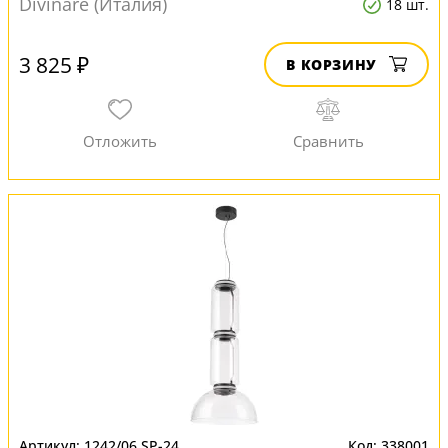
Divinare (Италия)
18 шт.
3 825 ₽
В КОРЗИНУ
1242/06 SP-24
338001