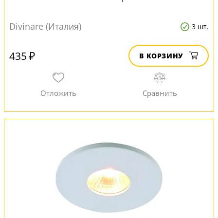
Divinare (Италия)
3 шт.
435 ₽
В КОРЗИНУ