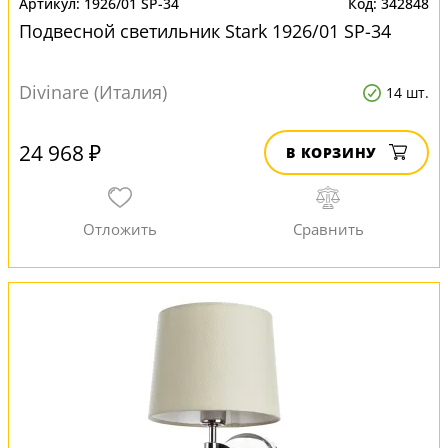
1926/01 SP-34
342848
Подвесной светильник Stark 1926/01 SP-34
Divinare (Италия)
14 шт.
24 968 ₽
В КОРЗИНУ