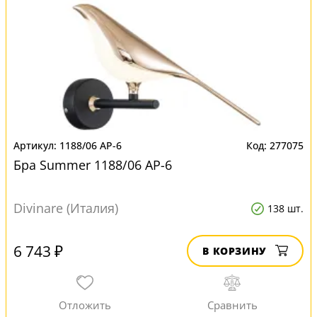
1188/06 AP-6
277075
Бра Summer 1188/06 AP-6
Divinare (Италия)
138 шт.
6 743 ₽
В КОРЗИНУ