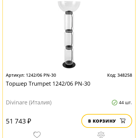
1242/06 PN-30
348258
Торшер Trumpet 1242/06 PN-30
Divinare (Италия)
44 шт.
51 743 ₽
В КОРЗИНУ