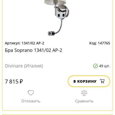
1341/02 AP-2
147765
Бра Soprano 1341/02 AP-2
Divinare (Италия)
49 шт.
7 815 ₽
В КОРЗИНУ