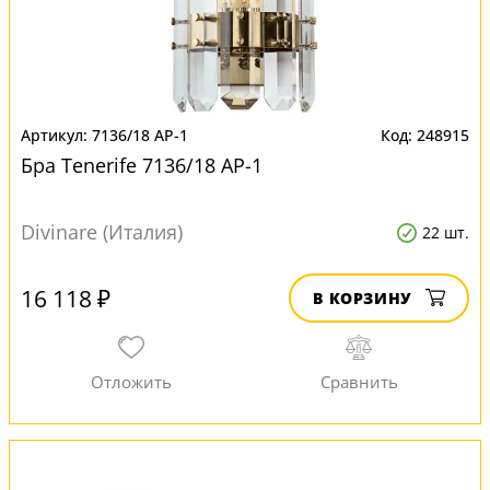
7136/18 AP-1
248915
Бра Tenerife 7136/18 AP-1
Divinare (Италия)
22 шт.
16 118 ₽
В КОРЗИНУ