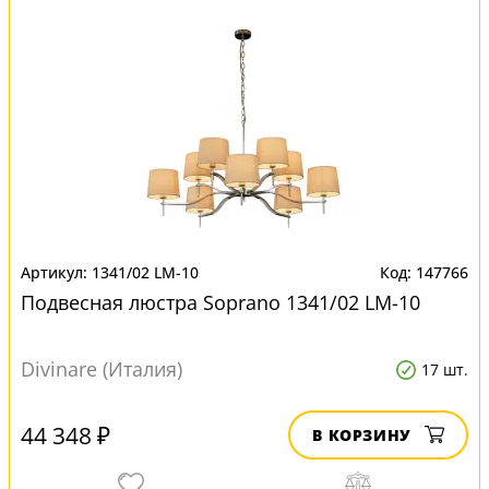
1341/02 LM-10
147766
Подвесная люстра Soprano 1341/02 LM-10
Divinare (Италия)
17 шт.
44 348 ₽
В КОРЗИНУ