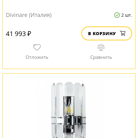
Divinare (Италия)
2 шт.
41 993 ₽
В КОРЗИНУ