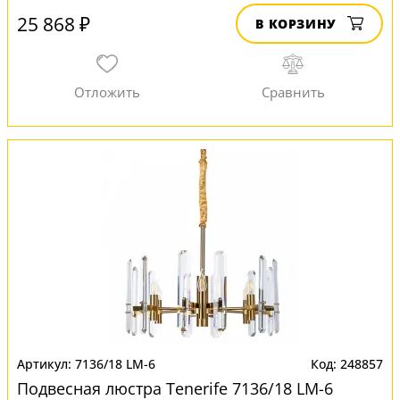
25 868 ₽
В КОРЗИНУ
7136/18 LM-6
248857
Подвесная люстра Tenerife 7136/18 LM-6