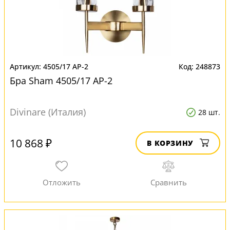
4505/17 AP-2
248873
Бра Sham 4505/17 AP-2
Divinare (Италия)
28 шт.
10 868 ₽
В КОРЗИНУ