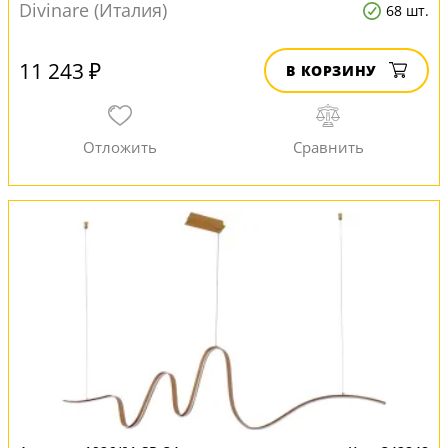
Divinare (Италия)
68 шт.
11 243 ₽
В КОРЗИНУ