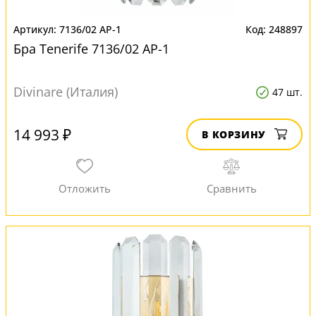
7136/02 AP-1
248897
Бра Tenerife 7136/02 AP-1
Divinare (Италия)
47 шт.
14 993 ₽
В КОРЗИНУ