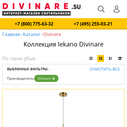
+7 (800) 775-63-32
+7 (495) 255-03-21
Главная
Каталог
Divinare
/
/
Коллекция lekano Divinare
ОЧИСТИТЬ ВСЕ
ВЫБРАННЫЕ ФИЛЬТРЫ:
Производитель:
Divinare