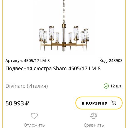
4505/17 LM-8
248903
Подвесная люстра Sham 4505/17 LM-8
Divinare (Италия)
12 шт.
50 993 ₽
В КОРЗИНУ