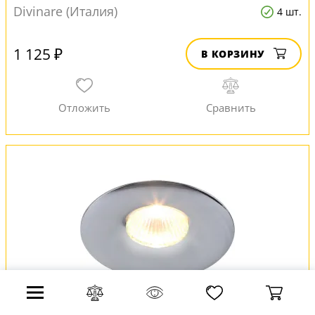
Divinare (Италия)
4 шт.
1 125 ₽
В КОРЗИНУ