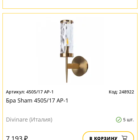
4505/17 AP-1
248922
Бра Sham 4505/17 AP-1
Divinare (Италия)
5 шт.
7 193 ₽
В КОРЗИНУ