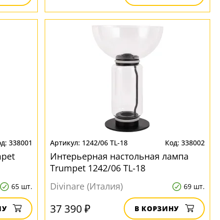
338001
1242/06 TL-18
338002
pet
Интерьерная настольная лампа
Trumpet 1242/06 TL-18
Divinare (Италия)
65 шт.
69 шт.
37 390 ₽
НУ
В КОРЗИНУ