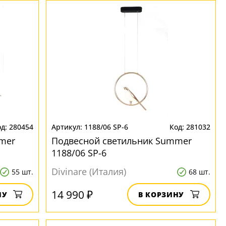
280454
1188/06 SP-6
281032
mer
Подвесной светильник Summer
1188/06 SP-6
Divinare (Италия)
55 шт.
68 шт.
14 990 ₽
НУ
В КОРЗИНУ