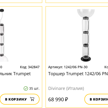
30
342847
1242/06 PN-30
льник Trumpet
Торшер Trumpet 1242/06 PN
Divinare (Италия)
35 шт.
68 990 ₽
В КОРЗИНУ
В КОРЗИ