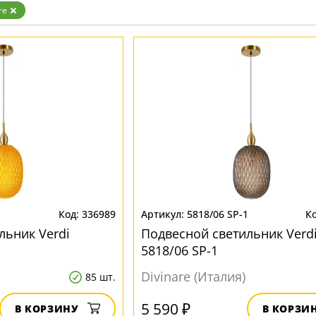
Бренд
re
1
336989
5818/06 SP-1
льник Verdi
Подвесной светильник Verd
5818/06 SP-1
Divinare (Италия)
85 шт.
5 590 ₽
В КОРЗИНУ
В КОРЗИ