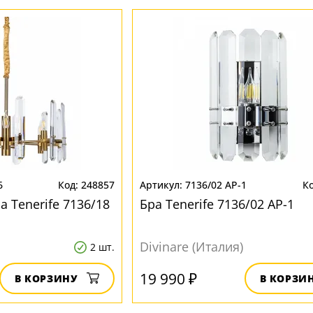
6
248857
7136/02 AP-1
 Tenerife 7136/18
Бра Tenerife 7136/02 AP-1
Divinare (Италия)
2 шт.
19 990 ₽
В КОРЗИНУ
В КОРЗИ