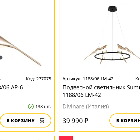
6
277075
1188/06 LM-42
/06 AP-6
Подвесной светильник Sum
1188/06 LM-42
Divinare (Италия)
138 шт.
39 990 ₽
В КОРЗИНУ
В КОРЗИ