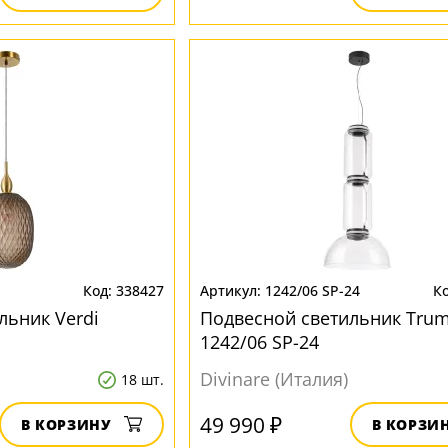
1
338427
1242/06 SP-24
льник Verdi
Подвесной светильник Trum
1242/06 SP-24
Divinare (Италия)
18 шт.
49 990 ₽
В КОРЗИНУ
В КОРЗИ